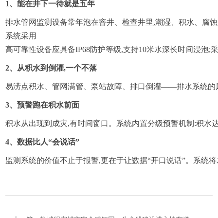
1、能在井下一待就是五年
排水管网监测设备常年泡在窨井、检查井里,潮湿、积水、腐蚀
系统采用
高可靠性设备应具备IP68防护等级,支持10米水深长时间浸泡;
2、从积水到倒灌,一个不落
易涝点积水、管网满管、泵站故障、排口倒灌——排水系统的风险
3、预警跑在积水前面
积水从出现到成灾,有时间窗口。系统内置分级预警机制:积水达
4、数据比人“会说话”
监测系统的价值不止于报警,更在于让数据“开口说话”。系统将