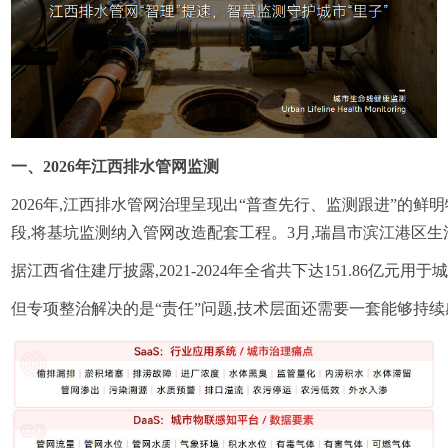
一、2026年江西排水管网监测
2026年,江西排水管网治理呈现出“普查先行、监测跟进”
段,将基坑监测纳入管网改造配套工程。3月,瑞昌市滨江港区生
据江西省住建厅披露,2021-2024年全省共下达151.8
但专项整治解决的是“责任”问题,技术层面还需要一套能够持