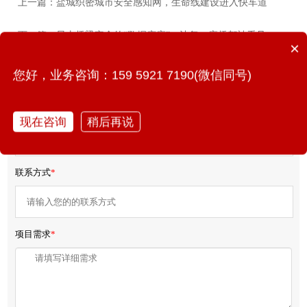
上一篇：盐城织密城市安全感知网，生命线建设进入快车道
下一篇：昆山桥梁安全的“数据底座”：让每一座桥都被看见
×
您好，业务咨询：159 5921 7190(微信同号)
免费获取产品报价/方案
您的姓名
*
现在咨询
稍后再说
联系方式
*
项目需求
*