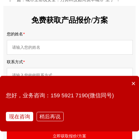
免费获取产品报价/方案
您的姓名
*
联系方式
*
×
项目需求
*
您好，业务咨询：159 5921 7190(微信同号)
现在咨询
稍后再说
立即获取报价/方案