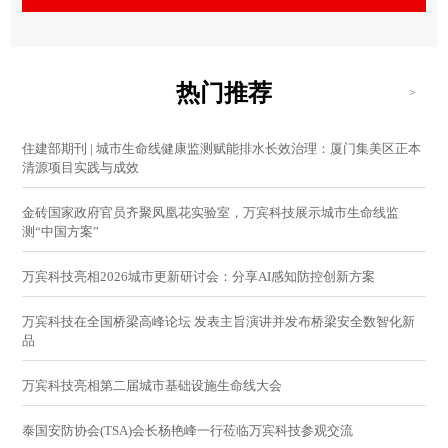
热门推荐
>
住建部期刊 | 城市生命线健康监测赋能排水长效治理：厦门集美区正本
清源项目实践与成效
金砖国家政府官员齐聚凤凰花实验室，万宾科技展示城市生命线监
测“中国方案”
万宾科技亮相2026城市更新研讨会：分享AI感知防控创新方案
万宾科技在全国桥梁高峰论坛 发表主旨演讲并发布桥梁安全数智化新
品
万宾科技亮相第二届城市基础设施生命线大会
泰国安防协会(TSA)会长杨艳峰一行莅临万宾科技参观交流