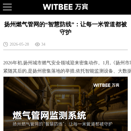
扬州燃气管网的“智慧防线”：让每一米管道都被
守护
2026-05-28
34
2026年初,扬州城市燃气安全领域迎来密集动作。1月,《扬州市
紧随其后的,是扬州密集落地的举措,依托智能监测设备、大数据