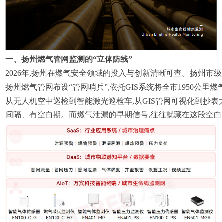
一、扬州燃气管网监测的“立体防线”
2026年,扬州在燃气安全领域的投入与创新清晰可查。扬州市
扬州燃气管网布设“管网哨兵”,依托GIS系统将全市1950
从无人机空中巡检到智能激光巡检车,从GIS管网可视化到抄表
间隔、有空白期。而燃气泄漏的早期信号,往往就藏在这段空