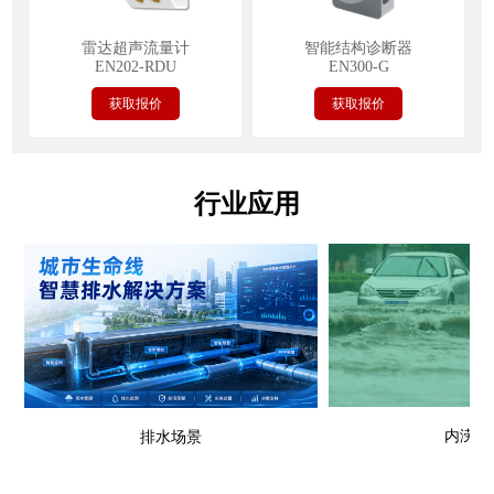
雷达超声流量计
智能结构诊断器
EN202-RDU
EN300-G
获取报价
获取报价
行业应用
内涝场
排水场景