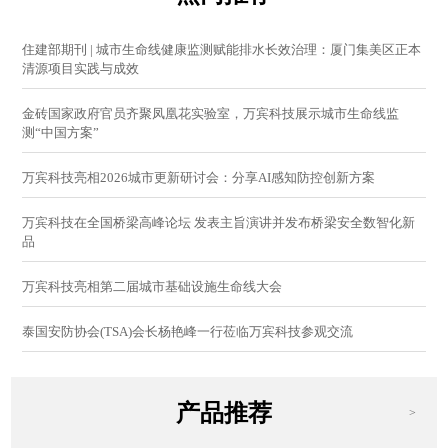
住建部期刊 | 城市生命线健康监测赋能排水长效治理：厦门集美区正本
清源项目实践与成效
金砖国家政府官员齐聚凤凰花实验室，万宾科技展示城市生命线监
测“中国方案”
万宾科技亮相2026城市更新研讨会：分享AI感知防控创新方案
万宾科技在全国桥梁高峰论坛 发表主旨演讲并发布桥梁安全数智化新
品
万宾科技亮相第二届城市基础设施生命线大会
泰国安防协会(TSA)会长杨艳峰一行莅临万宾科技参观交流
产品推荐
>