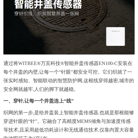
通过将WITBEE®万宾科技®智能井盖传感器EN100-C安装在
每个井盖的内壁,让每一个“针眼”都安全可控。它们织就了一
张实时感知、智能联动的智慧防护网,这根线穿得越密,城市的
安全网就越牢,人们的脚下就越稳。
一、穿针,让每一个井盖连上“线”
织网的第一步,是给井盖装上智能井盖传感器,也就是那根能够
穿进针眼的“针”。它融合了高精度MEMS倾角与加速度传感
等技术,且采用超低功耗设计和无线通信技术,仅靠内置大容量