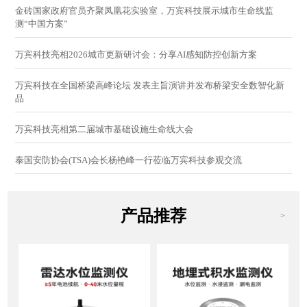
金砖国家政府官员齐聚凤凰花实验室，万宾科技展示城市生命线监
测“中国方案”
万宾科技亮相2026城市更新研讨会：分享AI感知防控创新方案
万宾科技在全国桥梁高峰论坛 发表主旨演讲并发布桥梁安全数智化新
品
万宾科技亮相第二届城市基础设施生命线大会
泰国安防协会(TSA)会长杨艳峰一行莅临万宾科技参观交流
产品推荐
>