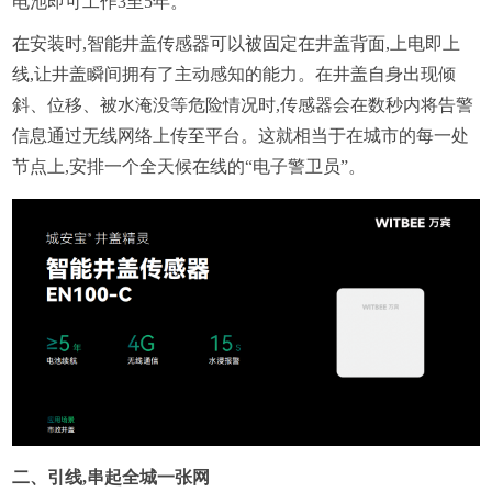
电池即可工作3至5年。
在安装时,智能井盖传感器可以被固定在井盖背面,上电即上
线,让井盖瞬间拥有了主动感知的能力。在井盖自身出现倾
斜、位移、被水淹没等危险情况时,传感器会在数秒内将告警
信息通过无线网络上传至平台。这就相当于在城市的每一处
节点上,安排一个全天候在线的“电子警卫员”。
二、引线,串起全城一张网