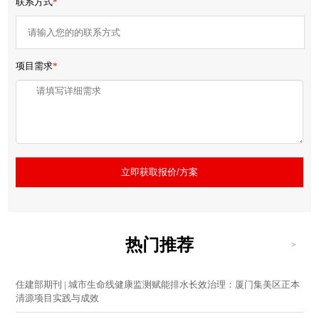
联系方式
*
项目需求
*
立即获取报价/方案
热门推荐
>
住建部期刊 | 城市生命线健康监测赋能排水长效治理：厦门集美区正本
清源项目实践与成效