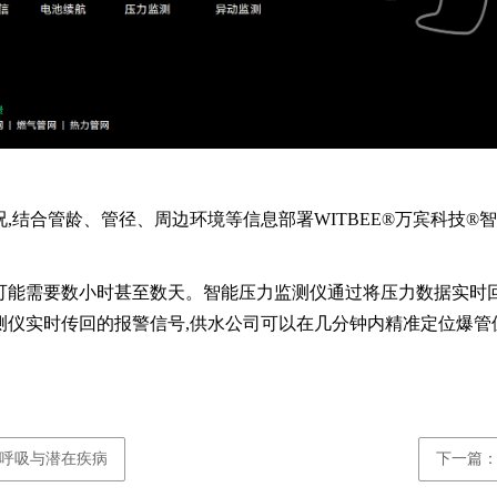
结合管龄、管径、周边环境等信息部署WITBEE®万宾科技®智能
可能需要数小时甚至数天。智能压力监测仪通过将压力数据实时回
测仪实时传回的报警信号,供水公司可以在几分钟内精准定位爆管位
呼吸与潜在疾病
下一篇