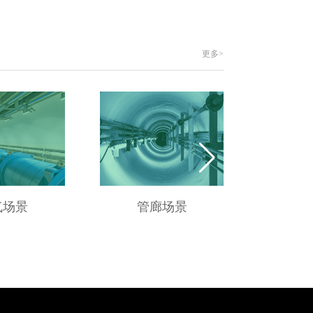
更多>
气场景
管廊场景
供