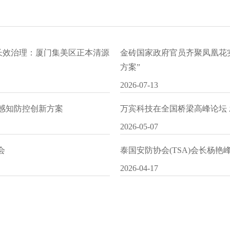
水长效治理：厦门集美区正本清源
金砖国家政府官员齐聚凤凰花
方案”
2026-07-13
I感知防控创新方案
万宾科技在全国桥梁高峰论坛
2026-05-07
会
泰国安防协会(TSA)会长杨
2026-04-17