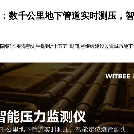
：数千公里地下管道实时测压，
副部长秦海翔先生提到,“十五五”期间,将继续建设改造城市地下