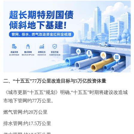
二、“十五五”77万公里改造目标与5万亿投资体量
《城市更新“十五五”规划》明确,“十五五”时期将建设改造城
市地下管网约77万公里。
‌燃气管网‌:约20万公里
‌排水管网‌:约17.5万公里