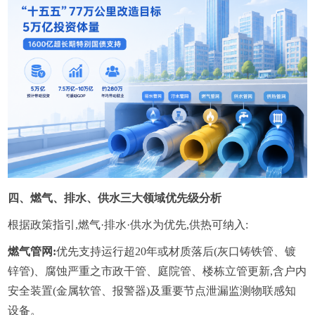
四、燃气、排水、供水三大领域优先级分析
根据政策指引,燃气·排水·供水为优先,供热可纳入:
燃气管网:
优先支持运行超20年或材质落后(灰口铸铁管、镀
锌管)、腐蚀严重之市政干管、庭院管、楼栋立管更新,含户内
安全装置(金属软管、报警器)及重要节点泄漏监测物联感知
设备。