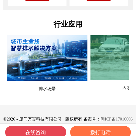
行业应用
内涝场
排水场景
©
2026 - 厦门万宾科技有限公司 版权所有 备案号：
闽ICP备17010006
号-8
在线咨询
拨打电话