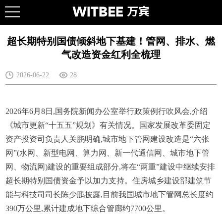
超长期特别国债倾斜地下基建！管网、排水、燃
气改造资金红利全梳理
2026-06-22
28
2026年6月8日,国务院新闻办公室举行政策例行吹风会,介绍
《城市更新“十五五”规划》有关情况。国家发展改革委固定
资产投资司负责人关鹏明确,城市地下管网建设改造是“六张
网”(水网、新型电网、算力网、新一代通信网、城市地下管
网、物流网)建设的重要组成部分,将在“两重”建设中继续安排
超长期特别国债资金予以加力支持。住房城乡建设部建筑节
能与科技司司长陈少鹏披露,目前我国城市地下管网总长度约
390万公里,累计建成地下综合管廊约7700公里。