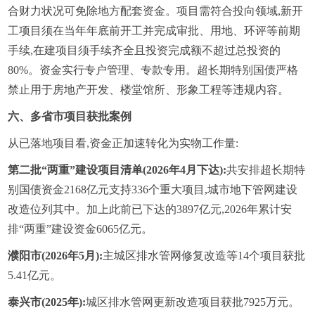
合财力状况可免除地方配套资金。项目需符合投向领域,新开
工项目须在当年年底前开工并完成审批、用地、环评等前期
手续,在建项目须手续齐全且投资完成额不超过总投资的
80%。资金实行专户管理、专款专用。超长期特别国债严格
禁止用于房地产开发、楼堂馆所、形象工程等违规内容。
六、多省市项目获批案例
从已落地项目看,资金正加速转化为实物工作量:
第二批“两重”建设项目清单(2026年4月下达):
共安排超长期特
别国债资金2168亿元支持336个重大项目,城市地下管网建设
改造位列其中。加上此前已下达的3897亿元,2026年累计安
排“两重”建设资金6065亿元。
濮阳市(2026年5月):
主城区排水管网修复改造等14个项目获批
5.41亿元。
泰兴市(2025年):
城区排水管网更新改造项目获批7925万元。