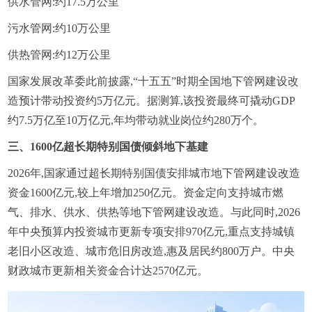
‌供水管网‌:约17.5万公里
‌污水管网‌:约10万公里
‌供热管网‌:约12万公里
国家发展改革委此前披露,“十五五”时期全国地下管网建设改
造预计带动投资约5万亿元。据测算,该投资最终可撬动GDP
约7.5万亿至10万亿元,年均带动就业岗位约280万个。
三、1600亿超长期特别国债倾斜地下基建
2026年,国家通过超长期特别国债安排城市地下管网建设改造
资金1600亿元,较上年增加250亿元。资金定向支持城市燃
气、排水、供水、供热等地下管网建设改造。与此同时,2026
年中央预算内投资城市更新专项安排970亿元,重点支持城镇
老旧小区改造、城市危旧房改造,惠及居民约800万户。中央
财政城市更新相关资金合计达2570亿元。