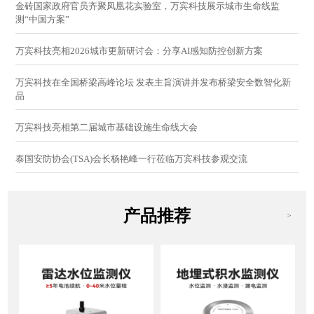
金砖国家政府官员齐聚凤凰花实验室，万宾科技展示城市生命线监
测“中国方案”
万宾科技亮相2026城市更新研讨会：分享AI感知防控创新方案
万宾科技在全国桥梁高峰论坛 发表主旨演讲并发布桥梁安全数智化新
品
万宾科技亮相第二届城市基础设施生命线大会
泰国安防协会(TSA)会长杨艳峰一行莅临万宾科技参观交流
产品推荐
>