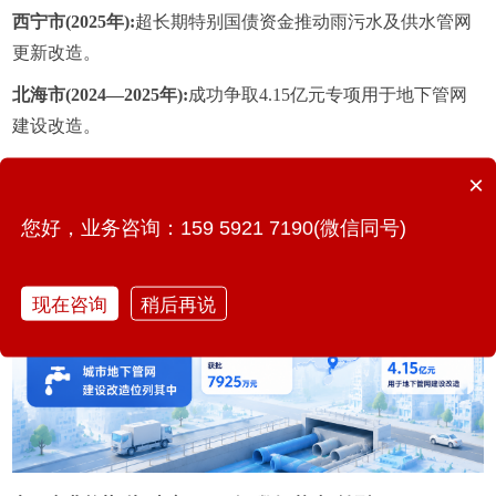
西宁市(2025年):
超长期特别国债资金推动雨污水及供水管网
更新改造。
北海市(2024—2025年):
成功争取4.15亿元专项用于地下管网
建设改造。
×
您好，业务咨询：159 5921 7190(微信同号)
现在咨询
稍后再说