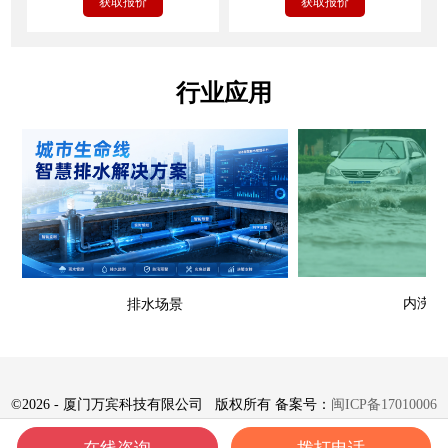
获取报价
获取报价
行业应用
内涝场
排水场景
©
2026 - 厦门万宾科技有限公司 版权所有 备案号：
闽ICP备17010006
号-8
在线咨询
拨打电话