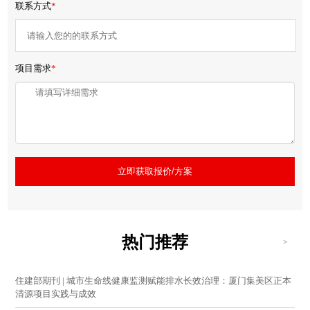
联系方式
*
项目需求
*
立即获取报价/方案
热门推荐
>
住建部期刊 | 城市生命线健康监测赋能排水长效治理：厦门集美区正本
清源项目实践与成效