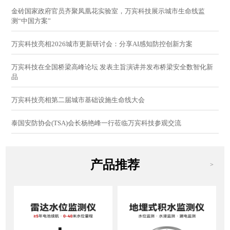
金砖国家政府官员齐聚凤凰花实验室，万宾科技展示城市生命线监
测“中国方案”
万宾科技亮相2026城市更新研讨会：分享AI感知防控创新方案
万宾科技在全国桥梁高峰论坛 发表主旨演讲并发布桥梁安全数智化新
品
万宾科技亮相第二届城市基础设施生命线大会
泰国安防协会(TSA)会长杨艳峰一行莅临万宾科技参观交流
产品推荐
>