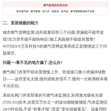
二、直面难题的能力
城市燃气管网监测,说到底要回答三个问题:泄漏能不能早发
现?压力异常能不能快响应?施工风险能不能提前预警?
WITBEE®万宾科技®的燃气管网监测系统正是围绕这三个问
题展开。
问题一:看不见的地方漏了,怎么办?
燃气阀门井里甲烷浓度缓慢上升、管道接口微小泄漏持续数
日——这些变化太慢,慢到巡检发现不了,慢到一次检测根本看
不出区别。
系统在阀门井里部署的可燃气体监测仪,采用激光吸收光谱
(TDLAS)技术,浓度百万分之一的波动都能被捕捉;气体监测仪
24小时在线,不是“有事才报”,而是“变化就被看见”。设备同时