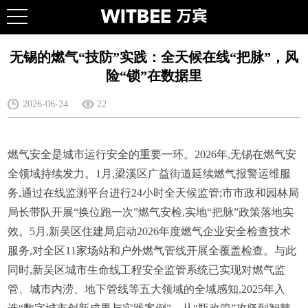
无锡的燃气“技防”实践：全天候在线“把脉”，风
险“锁”在数据里
2026-06-24
22
燃气安全是城市运行安全的重要一环。2026年,无锡在燃气安
全领域持续发力。1月,梁溪区广益街道延续燃气报警运维服
务,通过在线监测平台进行24小时全天候监管;市市政和园林局
局长带队开展“换位跑一次”燃气安检,实地“把脉”政策落地实
效。5月,新吴区住建局启动2026年度燃气企业安全检查技术
服务,对全区11家场站和户
外燃气管线开展全覆盖检查。与此
同时,新吴区城市生命线工程安全监管系统已实现对燃气监
管、城市内涝、地下管线等五大领域的全域感知,2025年入