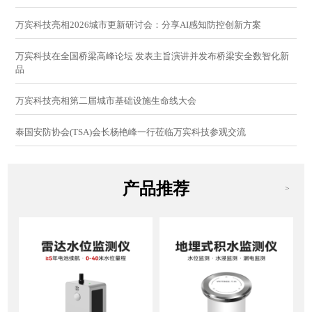
万宾科技亮相2026城市更新研讨会：分享AI感知防控创新方案
万宾科技在全国桥梁高峰论坛 发表主旨演讲并发布桥梁安全数智化新
品
万宾科技亮相第二届城市基础设施生命线大会
泰国安防协会(TSA)会长杨艳峰一行莅临万宾科技参观交流
产品推荐
>