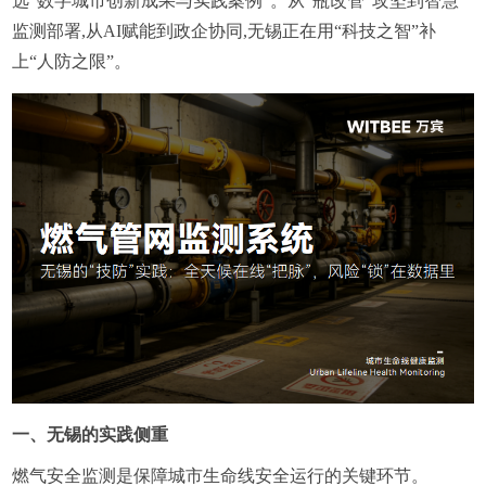
选“数字城市创新成果与实践案例”。从“瓶改管”攻坚到智慧
监测部署,从AI赋能到政企协同,无锡正在用“科技之智”补
上“人防之限”。
一、无锡的实践侧重
燃气安全监测是保障城市生命线安全运行的关键环节。