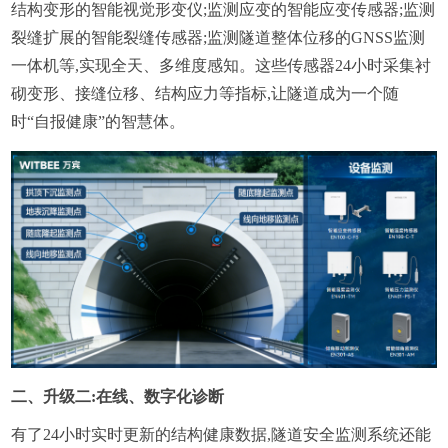
结构变形的智能视觉形变仪;监测应变的智能应变传感器;监测
裂缝扩展的智能裂缝传感器;监测隧道整体位移的GNSS监测
一体机等,实现全天、多维度感知。这些传感器24小时采集衬
砌变形、接缝位移、结构应力等指标,让隧道成为一个随
时“自报健康”的智慧体。
二、升级二:在线、数字化诊断
有了24小时实时更新的结构健康数据,隧道安全监测系统还能