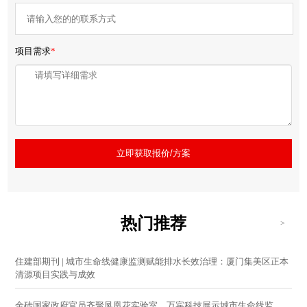
项目需求
*
立即获取报价/方案
热门推荐
>
住建部期刊 | 城市生命线健康监测赋能排水长效治理：厦门集美区正本
清源项目实践与成效
金砖国家政府官员齐聚凤凰花实验室，万宾科技展示城市生命线监