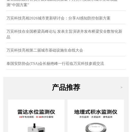
测“中国方案”
万宾科技亮相2026城市更新研讨会：分享AI感知防控创新方案
万宾科技在全国桥梁高峰论坛 发表主旨演讲并发布桥梁安全数智化新
品
万宾科技亮相第二届城市基础设施生命线大会
泰国安防协会(TSA)会长杨艳峰一行莅临万宾科技参观交流
产品推荐
>