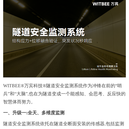
WITBEE®万宾科技®隧道安全监测系统作为冲锋在前的“哨
兵”和“大脑”,也在为隧道变成一个能感知、会思考、反应快的
智慧体而努力。
一、升级一:全天、多维度监测
隧道安全监测系统依托在隧道全断面安装的传感器,包括监测