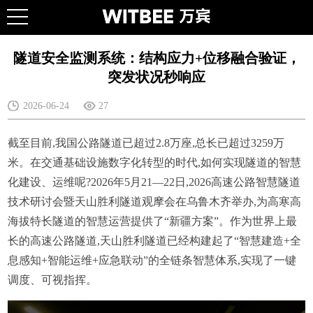
隧道安全监测系统：结构应力+位移融合验证，
突发状况秒响应
2026-06-24
27
截至目前,我国公路隧道已超过2.8万座,总长已超过3259万
米。在交通基础设施数字化转型的时代,如何实现隧道的智慧
化建设、运维呢?2026年5月21—22日,2026高速公路智慧隧道
技术研讨会暨天山胜利隧道观摩会在乌鲁木齐举办,为高寒高
海拔特长隧道的智慧运营提供了“新疆方案”。作为世界上最
长的高速公路隧道,天山胜利隧道已经构建起了“智慧建造+全
息感知+智能运维+应急联动”的全链条智慧体系,实现了一键
调度、可视指挥。