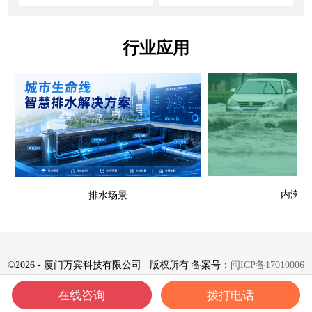
行业应用
内涝场
排水场景
©
2026 - 厦门万宾科技有限公司 版权所有 备案号：
闽ICP备17010006
号-8
在线咨询
拨打电话