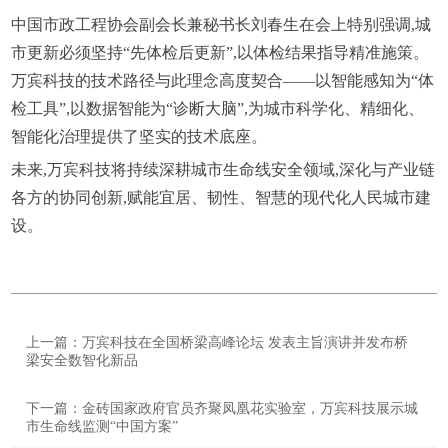
中国市政工程协会副会长兼秘书长刘春生在会上特别强调,城
市更新必须坚持“先体检后更新”,以体检结果指导精准施策。
万宾科技的技术路径与此理念高度契合——以智能感知为“体
检工具”,以数据智能为“诊断大脑”,为城市科学化、精细化、
智能化治理提供了坚实的技术底座。
未来,万宾科技将持续深耕城市生命线安全领域,深化与产业链
各方的协同创新,赋能宜居、韧性、智慧的现代化人民城市建
设。
上一篇：万宾科技在全国桥梁高峰论坛 发表主旨演讲并发布桥
梁安全数智化新品
下一篇：金砖国家政府官员齐聚凤凰花实验室，万宾科技展示城
市生命线监测“中国方案”