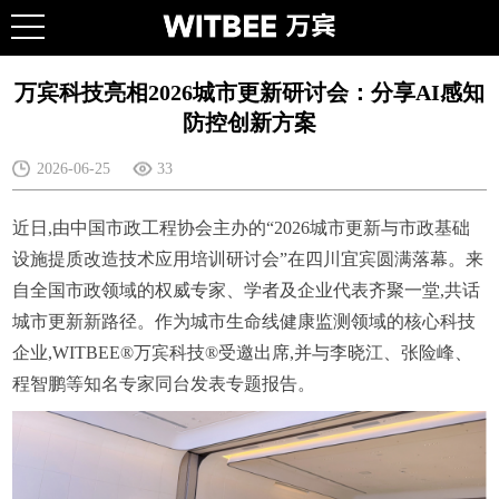
万宾科技亮相2026城市更新研讨会：分享AI感知
防控创新方案
2026-06-25
33
近日,由中国市政工程协会主办的“2026城市更新与市政基础
设施提质改造技术应用培训研讨会”在四川宜宾圆满落幕。来
自全国市政领域的权威专家、学者及企业代表齐聚一堂,共话
城市更新新路径。作为城市生命线健康监测领域的核心科技
企业,WITBEE®万宾科技®受邀出席,并与李晓江、张险峰、
程智鹏等知名专家同台发表专题报告。