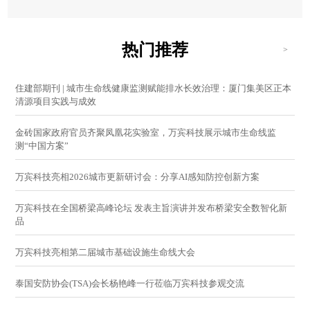
热门推荐
>
住建部期刊 | 城市生命线健康监测赋能排水长效治理：厦门集美区正本
清源项目实践与成效
金砖国家政府官员齐聚凤凰花实验室，万宾科技展示城市生命线监
测“中国方案”
万宾科技亮相2026城市更新研讨会：分享AI感知防控创新方案
万宾科技在全国桥梁高峰论坛 发表主旨演讲并发布桥梁安全数智化新
品
万宾科技亮相第二届城市基础设施生命线大会
泰国安防协会(TSA)会长杨艳峰一行莅临万宾科技参观交流