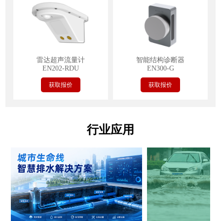
雷达超声流量计
智能结构诊断器
EN202-RDU
EN300-G
获取报价
获取报价
行业应用