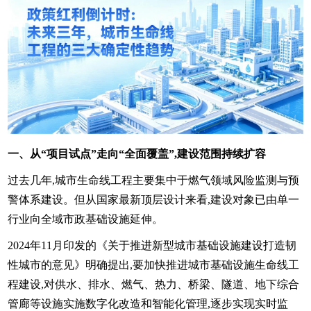
一、从“项目试点”走向“全面覆盖”,建设范围持续扩容
过去几年,城市生命线工程主要集中于燃气领域风险监测与预
警体系建设。但从国家最新顶层设计来看,建设对象已由单一
行业向全域市政基础设施延伸。
2024年11月印发的《关于推进新型城市基础设施建设打造韧
性城市的意见》明确提出,要加快推进城市基础设施生命线工
程建设,对供水、排水、燃气、热力、桥梁、隧道、地下综合
管廊等设施实施数字化改造和智能化管理,逐步实现实时监