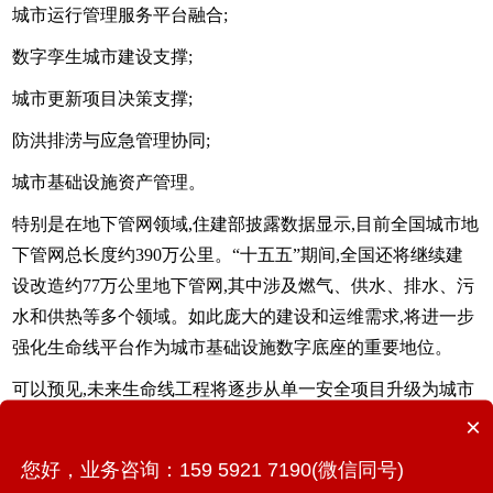
城市运行管理服务平台融合;
数字孪生城市建设支撑;
城市更新项目决策支撑;
防洪排涝与应急管理协同;
城市基础设施资产管理。
特别是在地下管网领域,住建部披露数据显示,目前全国城市地
下管网总长度约390万公里。“十五五”期间,全国还将继续建
设改造约77万公里地下管网,其中涉及燃气、供水、排水、污
水和供热等多个领域。如此庞大的建设和运维需求,将进一步
强化生命线平台作为城市基础设施数字底座的重要地位。
可以预见,未来生命线工程将逐步从单一安全项目升级为城市
治理基础平台,成为数字政府、智慧城市和韧性城市建设的重
×
要支撑。
您好，业务咨询：159 5921 7190(微信同号)
结语