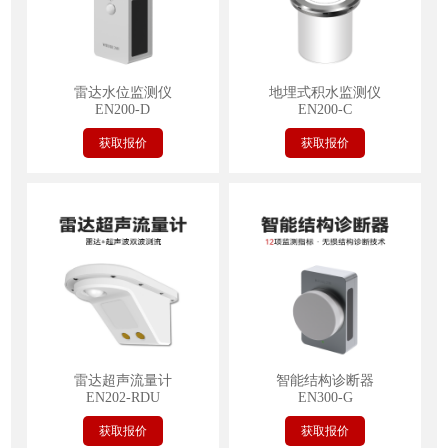
雷达水位监测仪
地埋式积水监测仪
EN200-D
EN200-C
获取报价
获取报价
雷达超声流量计
智能结构诊断器
EN202-RDU
EN300-G
获取报价
获取报价