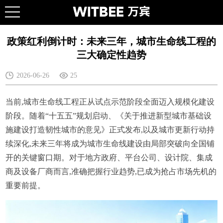
政策红利倒计时：未来三年，城市生命线工程的
三大确定性趋势
2026-06-26
25
当前,城市生命线工程正从试点示范阶段全面迈入规模化建设
阶段。随着“十五五”规划启动、《关于推进新型城市基础设
施建设打造韧性城市的意见》正式发布,以及城市更新行动持
续深化,未来三年将成为城市生命线建设由局部突破向全国铺
开的关键窗口期。对于地方政府、平台公司、设计院、集成
商及设备厂商而言,准确把握行业趋势,已成为抢占市场先机的
重要前提。