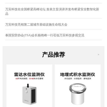
万宾科技在全国桥梁高峰论坛 发表主旨演讲并发布桥梁安全数智化新
品
万宾科技亮相第二届城市基础设施生命线大会
泰国安防协会(TSA)会长杨艳峰一行莅临万宾科技参观交流
产品推荐
>