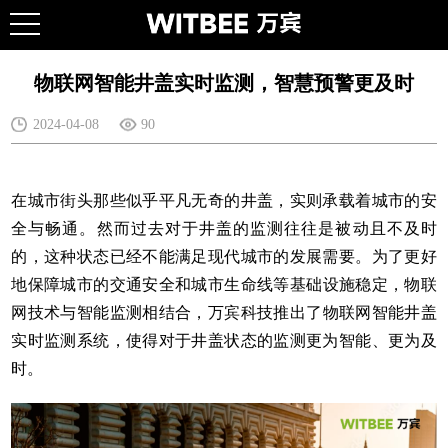
物联网智能井盖实时监测，智慧预警更及时
2024-04-08
90
在城市街头那些似乎平凡无奇的井盖，实则承载着城市的安
全与畅通。然而过去对于井盖的监测往往是被动且不及时
的，这种状态已经不能满足现代城市的发展需要。为了更好
地保障城市的交通安全和
城市生命线
等基础设施稳定，物联
网技术与智能监测相结合，
万宾科技
推出了物联网
智能井盖
实时监测系统，使得对于井盖状态的监测更为智能、更为及
时。