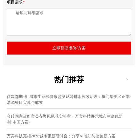
项目需求
*
立即获取报价/方案
热门推荐
>
住建部期刊 | 城市生命线健康监测赋能排水长效治理：厦门集美区正本
清源项目实践与成效
金砖国家政府官员齐聚凤凰花实验室，万宾科技展示城市生命线监
测“中国方案”
万宾科技亮相2026城市更新研讨会：分享AI感知防控创新方案