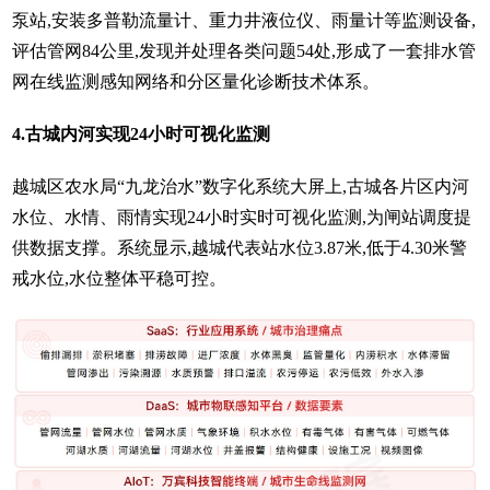
泵站,安装多普勒流量计、重力井液位仪、雨量计等监测设备,
评估管网84公里,发现并处理各类问题54处,形成了一套排水管
网在线监测感知网络和分区量化诊断技术体系。
4.古城内河实现24小时可视化监测
越城区农水局“九龙治水”数字化系统大屏上,古城各片区内河
水位、水情、雨情实现24小时实时可视化监测,为闸站调度提
供数据支撑。系统显示,越城代表站水位3.87米,低于4.30米警
戒水位,水位整体平稳可控。