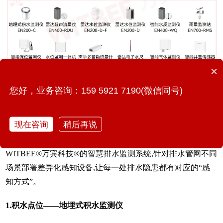
×
您好，业务咨询：159 5921 7190(微信同号)
现在咨询
稍后再说
三、智慧排水监测系统
WITBEE®万宾科技®的智慧排水监测系统,针对排水管网不同
场景部署差异化感知设备,让每一处排水隐患都有对应的“感
知方式”。
1.积水点位——地埋式积水监测仪