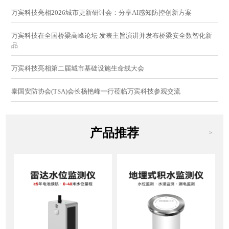
万宾科技亮相2026城市更新研讨会：分享AI感知防控创新方案
万宾科技在全国桥梁高峰论坛 发表主旨演讲并发布桥梁安全数智化新
品
万宾科技亮相第二届城市基础设施生命线大会
泰国安防协会(TSA)会长杨艳峰一行莅临万宾科技参观交流
产品推荐
>