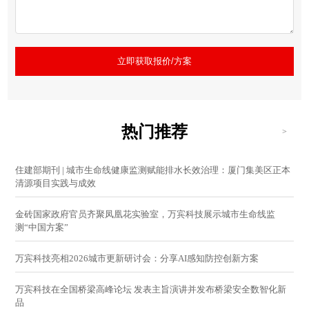
立即获取报价/方案
热门推荐
>
住建部期刊 | 城市生命线健康监测赋能排水长效治理：厦门集美区正本
清源项目实践与成效
金砖国家政府官员齐聚凤凰花实验室，万宾科技展示城市生命线监
测“中国方案”
万宾科技亮相2026城市更新研讨会：分享AI感知防控创新方案
万宾科技在全国桥梁高峰论坛 发表主旨演讲并发布桥梁安全数智化新
品