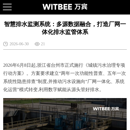
智慧排水监测系统：多源数据融合，打造厂网一
体化排水监管体系
2026-06-30
21
2026年6月8日起,浙江省台州市正式施行《城镇污水治理专项
行动方案》。方案要求建立“两年一次功能性普查、五年一次
系统性隐患排查”制度,并推动污水设施向“厂网一体化、系统
化运营”模式转变,利用数字赋能从源头管好排水。