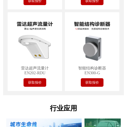
获取报价
获取报价
雷达超声流量计
智能结构诊断器
EN202-RDU
EN300-G
获取报价
获取报价
行业应用