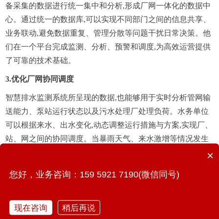
备采集的数据进行统一集中和分析,形成厂网一体化的数据中
心。通过统一的数据库,可以实现不同部门之间的信息共享、
业务联动,避免数据重复、管理分散等问题干扰日常决策。他
们在一个平台完成监测、分析、预警和调度,为高效运营提供
了可靠的技术基础。
3.优化厂网协同调度
智慧排水监测系统所呈现的数据,也能够用于实时分析管网输
送能力、泵站运行状态以及污水处理厂处理负荷。水务单位
可以根据来水、出水变化,动态调整运行措施与方案,实现厂、
站、网之间的协同调度。当暴雨天气、来水激增等情况发生
时,可以立即优化泵站启停、污水处理厂的污水分配,减少溢流
×
风险,提高污水处理效率。
您好，业务咨询：159 5921 7190(微信同号)
现在咨询
稍后再说