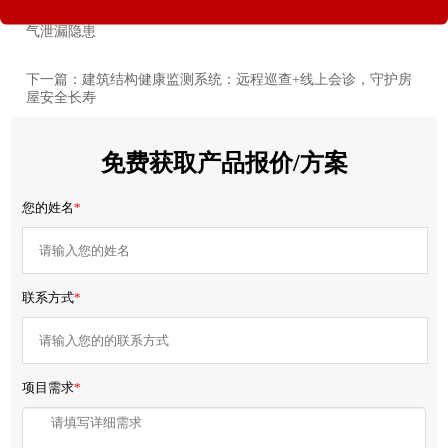
上一篇：智能气体监测仪：甲烷+氧气双监测，从源头化解燃
气泄漏隐患
下一篇：建筑结构健康监测系统：远程巡查+线上会诊，守护房
屋安全长寿
免费获取产品报价/方案
您的姓名
*
联系方式
*
项目需求
*