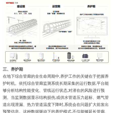
三、养护期
在地下综合管廊的全生命周期中,养护工作的关键在于把握养
护时机。依托综合管廊监测系统长期采集的运行数据,平台能
够分析结构性能变化、管线运行状态,对潜在的风险进行预
测。当监测数据显示结构损伤,或供水管道压力超标、燃气管
道出现泄漏、热力管道温度下降时,系统会在问题扩大前发出
预警信息。这种数据驱动下的养护模式,不仅能够延长管廊、