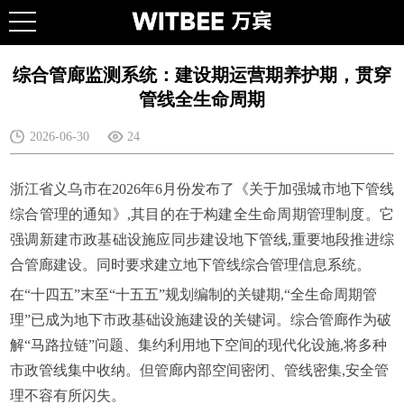
综合管廊监测系统：建设期运营期养护期，贯穿
管线全生命周期
2026-06-30
24
浙江省义乌市在2026年6月份发布了《关于加强城市地下管线
综合管理的通知》,其目的在于构建全生命周期管理制度。它
强调新建市政基础设施应同步建设地下管线,重要地段推进综
合管廊建设。同时要求建立地下管线综合管理信息系统。
在“十四五”末至“十五五”规划编制的关键期,“全生命周期管
理”已成为地下市政基础设施建设的关键词。综合管廊作为破
解“马路拉链”问题、集约利用地下空间的现代化设施,将多种
市政管线集中收纳。但管廊内部空间密闭、管线密集,安全管
理不容有所闪失。