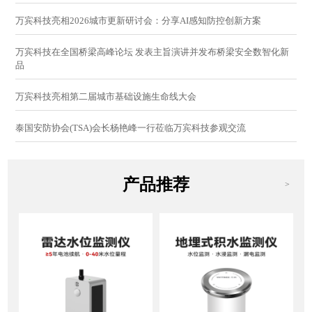
万宾科技亮相2026城市更新研讨会：分享AI感知防控创新方案
万宾科技在全国桥梁高峰论坛 发表主旨演讲并发布桥梁安全数智化新
品
万宾科技亮相第二届城市基础设施生命线大会
泰国安防协会(TSA)会长杨艳峰一行莅临万宾科技参观交流
产品推荐
>