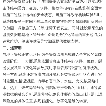
在综合管廊建设阶段,同步部署综合管廊监测系统,可以实现对
主体结构受力、变形、沉降、裂缝等指标的在线监测,全面掌
握施工过程中结构的安全状态。当施工导致结构响应异常时,
系统能够第一时间为施工单位提供报警信号,帮助他们及时采
取加固、调整施工方式等,保障工程安全。同时,建设期采集的
监测数据也是地下管线全生命周期数字化管理的重要起点,为
运营维护、健康评估及异常溯源提供数据支撑。
二、运营期
当地下管线正式运营后,综合管廊监测系统进入全方位的智能
监测阶段。一方面,系统监测管廊主体结构的沉降、位移、裂
缝发展及应力变化等参数,实时掌握管廊“骨骼”的健康状况。
另一方面,系统还对管廊内部环境和各类管线运行状态进行实
时监测,包括温湿度、有毒有害气体、水位、火灾,以及给排
水、热力、燃气等管线运行情况,守护管廊的“血脉”。通过多
源数据的融合分析,系统能够识别具体哪条管线出现问题,以及
风险点的具体位置,实现智能化、数字化运维的转变。