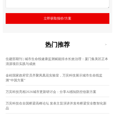
立即获取报价/方案
热门推荐
>
住建部期刊 | 城市生命线健康监测赋能排水长效治理：厦门集美区正本
清源项目实践与成效
金砖国家政府官员齐聚凤凰花实验室，万宾科技展示城市生命线监
测“中国方案”
万宾科技亮相2026城市更新研讨会：分享AI感知防控创新方案
万宾科技在全国桥梁高峰论坛 发表主旨演讲并发布桥梁安全数智化新
品