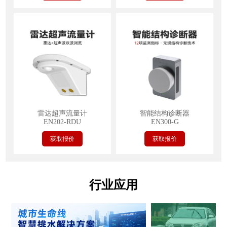
雷达超声流量计
智能结构诊断器
EN202-RDU
EN300-G
获取报价
获取报价
行业应用