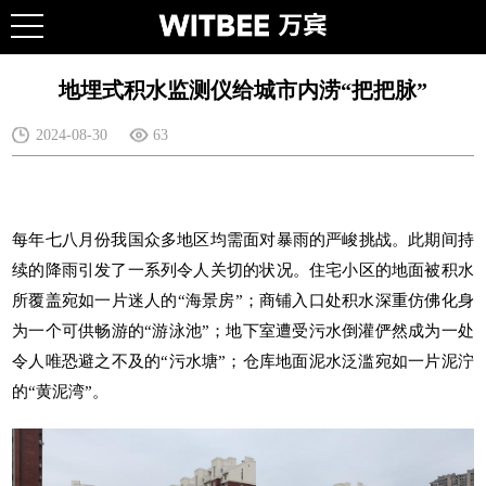
地埋式积水监测仪给城市内涝“把把脉”
2024-08-30
63
每年七八月份我国众多地区均需面对暴雨的严峻挑战。此期间持
续的降雨引发了一系列令人关切的状况。住宅小区的地面被积水
所覆盖宛如一片迷人的“海景房”；商铺入口处积水深重仿佛化身
为一个可供畅游的“游泳池”；地下室遭受污水倒灌俨然成为一处
令人唯恐避之不及的“污水塘”；仓库地面泥水泛滥宛如一片泥泞
的“黄泥湾”。