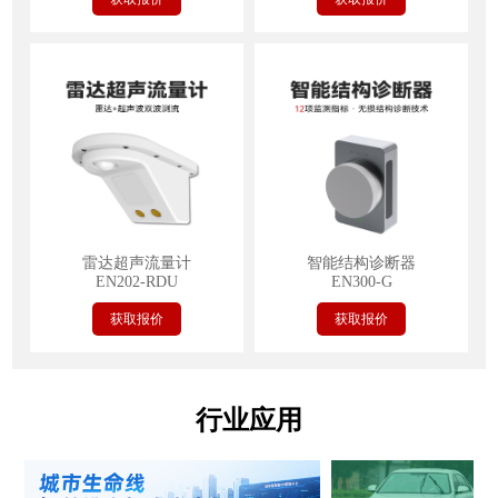
雷达超声流量计
智能结构诊断器
EN202-RDU
EN300-G
获取报价
获取报价
行业应用