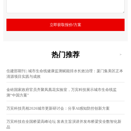
立即获取报价/方案
热门推荐
>
住建部期刊 | 城市生命线健康监测赋能排水长效治理：厦门集美区正本
清源项目实践与成效
金砖国家政府官员齐聚凤凰花实验室，万宾科技展示城市生命线监
测“中国方案”
万宾科技亮相2026城市更新研讨会：分享AI感知防控创新方案
万宾科技在全国桥梁高峰论坛 发表主旨演讲并发布桥梁安全数智化新
品