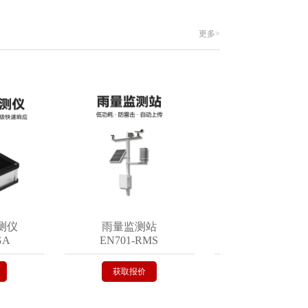
更多>
仪
雨量监测站
遥测终端机
EN701-RMS
EN402-VR
获取报价
获取报价