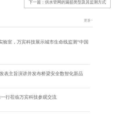
下一篇：供水管网的漏损类型及其监测方式
更多>
实验室，万宾科技展示城市生命线监测“中国
 发表主旨演讲并发布桥梁安全数智化新品
艳峰一行莅临万宾科技参观交流