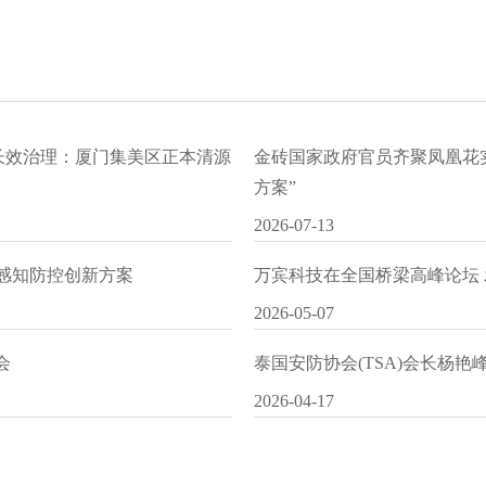
水长效治理：厦门集美区正本清源
金砖国家政府官员齐聚凤凰花
方案”
2026-07-13
I感知防控创新方案
万宾科技在全国桥梁高峰论坛
2026-05-07
会
泰国安防协会(TSA)会长杨
2026-04-17