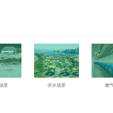
场景
供水场景
燃