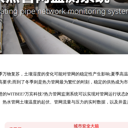
季万物复苏，土壤湿度的变化可能对管网的稳定性产生影响;夏季高温
高要求;而到了冬季则是热力管网最为繁忙的时刻，稳定的供热成为
WITBEE?
万宾科技
?
热力管网监测系统
可以实现对管网运行状态
、热水管网土壤温度的起伏、管网流量与压力的实时数据，以及井盖