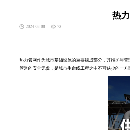
热力
2024-08-08
72
热力管网作为城市基础设施的重要组成部分，其维护与管
管道的安全无虞，是
城市生命线
工程之中不可缺少的一方