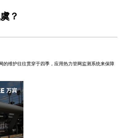
无虞？
网的维护往往贯穿于四季，应用
热力管网监测系统
来保障