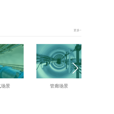
更多>
气场景
管廊场景
供