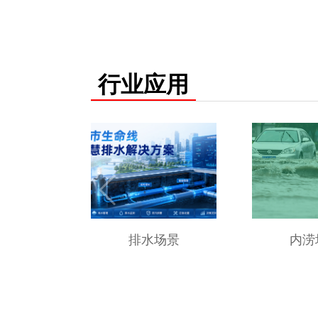
行业应用
排水场景
内涝