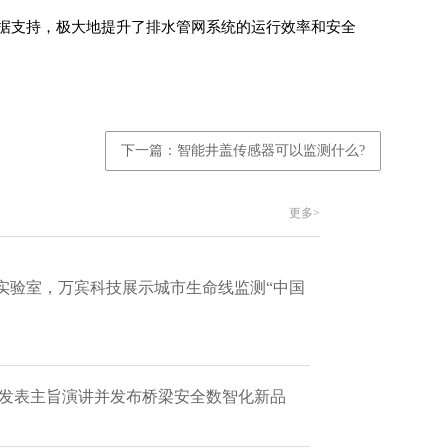
据支持，极大地提升了排水管网系统的运行效率和安全
下一篇：智能井盖传感器可以监测什么?
更多>
实验室，万宾科技展示城市生命线监测“中国
 发表主旨演讲并发布桥梁安全数智化新品