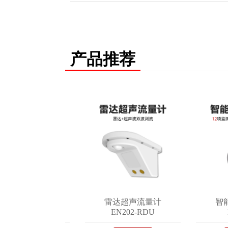
产品推荐
积水监测仪
雷达超声流量计
智能结
200-C
EN202-RDU
EN3