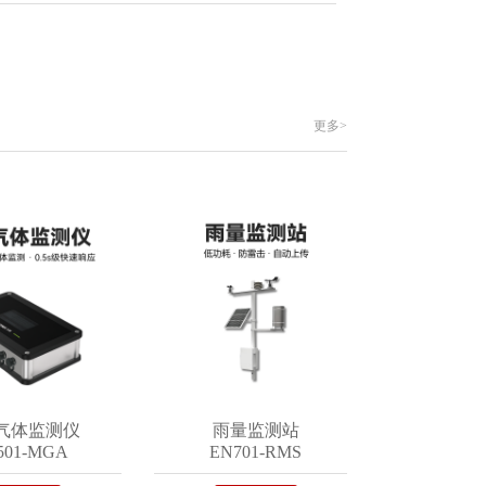
更多>
监测仪
雨量监测站
遥测终端
-MGA
EN701-RMS
EN402-