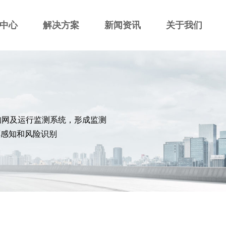
中心
解决方案
新闻资讯
关于我们
知网及运行监测系统，形成监测
面感知和风险识别