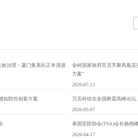
水长效治理：厦门集美区正本清源
金砖国家政府官员齐聚凤凰花
方案”
2026-07-13
I感知防控创新方案
万宾科技在全国桥梁高峰论坛
2026-05-07
会
泰国安防协会(TSA)会长杨
2026-04-17