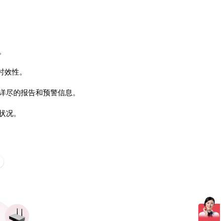
。
时效性。
成详尽的报告和预警信息。
状况。