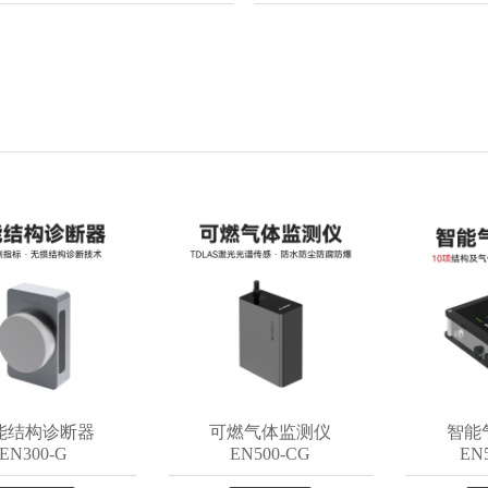
构诊断器
可燃气体监测仪
智能气体
00-G
EN500-CG
EN501