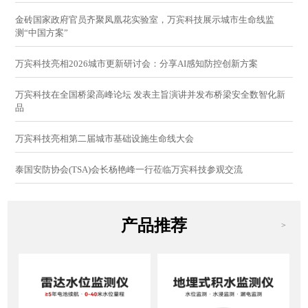
金砖国家政府官员齐聚凤凰花实验室，万宾科技展示城市生命线监
测“中国方案”
万宾科技亮相2026城市更新研讨会：分享AI感知防控创新方案
万宾科技在全国桥梁高峰论坛 发表主旨演讲并发布桥梁安全数智化新
品
万宾科技亮相第二届城市基础设施生命线大会
泰国安防协会(TSA)会长杨艳峰一行莅临万宾科技参观交流
产品推荐
>