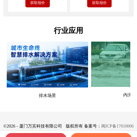
获取报价
获取报价
行业应用
内涝场
排水场景
©
2026 - 厦门万宾科技有限公司 版权所有 备案号：
闽ICP备17010006
号-8