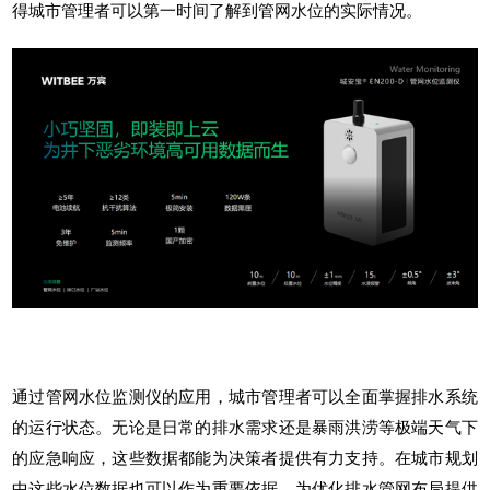
得城市管理者可以第一时间了解到管网水位的实际情况。
通过管网水位监测仪的应用，城市管理者可以全面掌握排水系统
的运行状态。无论是日常的排水需求还是暴雨洪涝等极端天气下
的应急响应，这些数据都能为决策者提供有力支持。在城市规划
中这些水位数据也可以作为重要依据，为优化排水管网布局提供