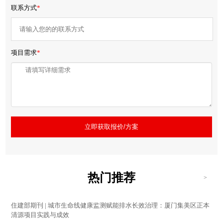
联系方式
*
项目需求
*
立即获取报价/方案
热门推荐
>
住建部期刊 | 城市生命线健康监测赋能排水长效治理：厦门集美区正本
清源项目实践与成效