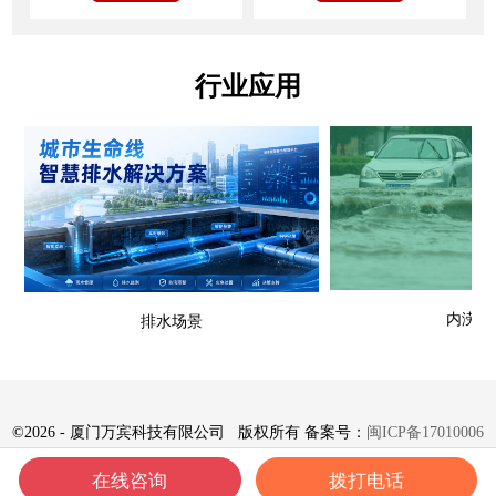
行业应用
内涝场
排水场景
©
2026 - 厦门万宾科技有限公司 版权所有 备案号：
闽ICP备17010006
号-8
在线咨询
拨打电话