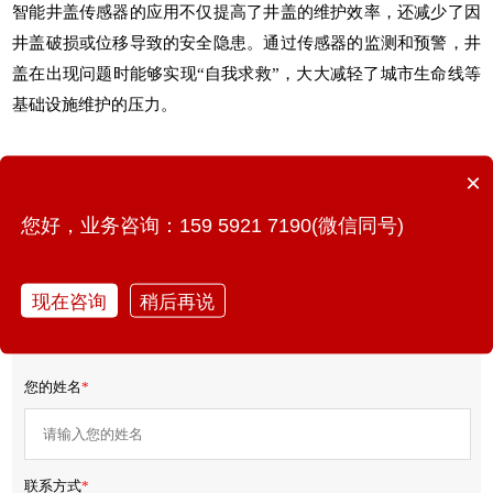
智能井盖传感器
的应用不仅提高了井盖的维护效率，还减少了因
井盖破损或位移导致的安全隐患。通过传感器的监测和预警，井
盖在出现问题时能够实现“自我求救”，大大减轻了
城市生命线
等
基础设施维护的压力。
×
上一篇：智能加速度监测仪的工作原理、特点与优势
您好，业务咨询：159 5921 7190(微信同号)
下一篇：燃气管道在线监测，城市燃气管道监测系统
现在咨询
稍后再说
免费获取产品报价/方案
您的姓名
*
联系方式
*