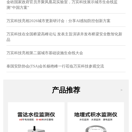
金砖国家政府官员齐聚凤凰花实验室，万宾科技展示城市生命线监
测“中国方案”
万宾科技亮相2026城市更新研讨会：分享AI感知防控创新方案
万宾科技在全国桥梁高峰论坛 发表主旨演讲并发布桥梁安全数智化新
品
万宾科技亮相第二届城市基础设施生命线大会
泰国安防协会(TSA)会长杨艳峰一行莅临万宾科技参观交流
产品推荐
>