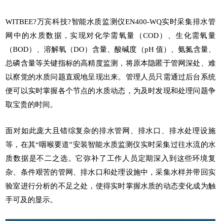
WITBEE?
万宾科技
?
智能水质监测仪
EN400-WQ实时采集排水管
网中的水质数据，实现对化学需氧量（COD）、生化需氧量
（BOD）、溶解氧（DO）含量、酸碱度（pH 值）、氨氮含量、
总磷含量等关键指标的高精度监测，将原本隐匿于管网深处、难
以察觉的水质问题直观地呈现出来。管理人员只需通过后台系统
便可以实时掌握各个节点的水质动态，为及时发现和处理问题争
取宝贵的时间。
面对如此庞大且错综复杂的排水管网、排水口、排水处理设施
等，在其“咽喉要道”安装
智能水质监测仪
实时采集过往水流的水
质数据是不二之选。它弥补了工作人员定期深入到这些环境复
杂、条件艰苦的管网、排水口和处理设施中，采集水样并带回实
验室进行分析的不足之处，使得实时掌握水质的动态变化成为触
手可及的显示。