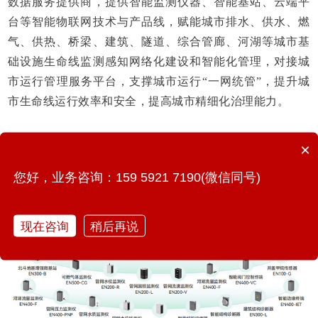
数据服务提供商，提供智能监测仪器、智能基站、云端平
台等智能物联网技术与产品线，赋能城市排水、供水、燃
气、供热、桥梁、建筑、隧道、综合管廊、河湖等城市基
础设施生命线监测感知网络化建设和智能化管理，对接城
市运行管理服务平台，支撑城市运行“一网统管”，提升城
市生命线运行效率和安全，提高城市精细化治理能力。
×
您好，业务咨询：159 5921 7190(微信同号)
现在咨询
稍后再说