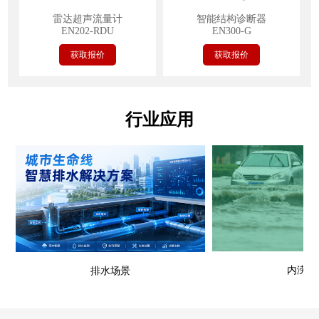
雷达超声流量计
智能结构诊断器
EN202-RDU
EN300-G
获取报价
获取报价
行业应用
内涝场
排水场景