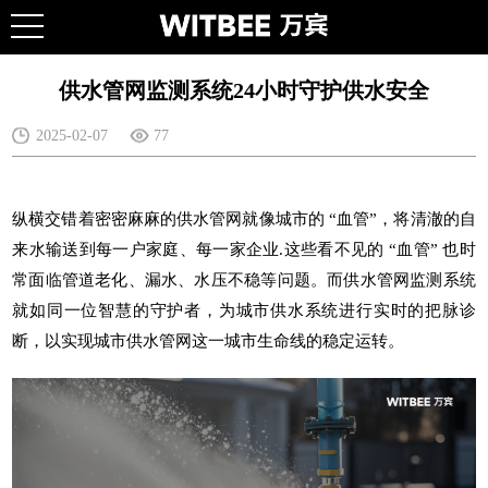
供水管网监测系统24小时守护供水安全
2025-02-07
77
纵横交错着密密麻麻的供水管网就像城市的 “血管”，将清澈的自
来水输送到每一户家庭、每一家企业.这些看不见的 “血管” 也时
常面临管道老化、漏水、水压不稳等问题。而
供水管网监测系统
就如同一位智慧的守护者，为城市供水系统进行实时的把脉诊
断，以实现城市供水管网这一
城市生命线
的稳定运转。