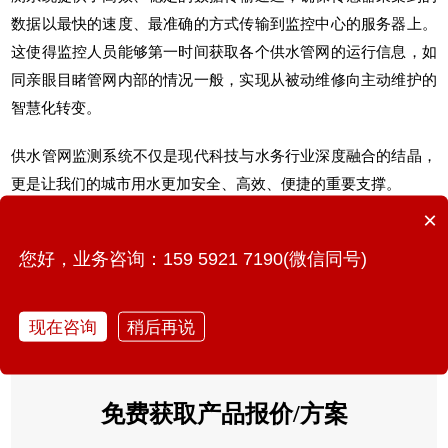
数据以最快的速度、最准确的方式传输到监控中心的服务器上。
这使得监控人员能够第一时间获取各个供水管网的运行信息，如
同亲眼目睹管网内部的情况一般，实现从被动维修向主动维护的
智慧化转变。
供水管网监测系统
不仅是现代科技与水务行业深度融合的结晶，
更是让我们的城市用水更加安全、高效、便捷的重要支撑。
×
您好，业务咨询：159 5921 7190(微信同号)
上一篇：​ 智能倾角传感器：让头顶安全更有保障
现在咨询
稍后再说
下一篇：桥梁结构健康监测系统如何为城市交通保驾护航？
免费获取产品报价/方案