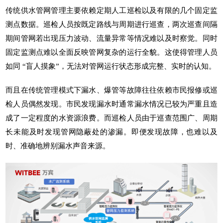
传统供水管网管理主要依赖定期人工巡检以及有限的几个固定监
测点数据。巡检人员按既定路线与周期进行巡查，两次巡查间隔
期间管网若出现压力波动、流量异常等情况难以及时察觉。同时
固定监测点难以全面反映管网复杂的运行全貌。这使得管理人员
如同 “盲人摸象”，无法对管网运行状态形成完整、实时的认知。
而且在传统管理模式下漏水、爆管等故障往往依赖市民报修或巡
检人员偶然发现。市民发现漏水时通常漏水情况已较为严重且造
成了一定程度的水资源浪费。而巡检人员由于巡查范围广、周期
长未能及时发现管网隐蔽处的渗漏。即便发现故障，也难以及
时、准确地辨别漏水声音来源。