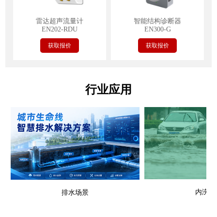
雷达超声流量计
智能结构诊断器
EN202-RDU
EN300-G
获取报价
获取报价
行业应用
内涝场
排水场景