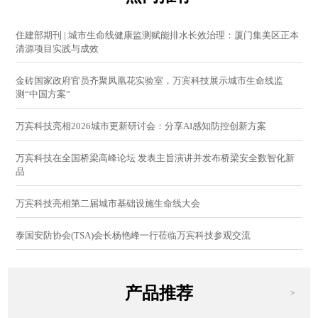
住建部期刊 | 城市生命线健康监测赋能排水长效治理：厦门集美区正本
清源项目实践与成效
金砖国家政府官员齐聚凤凰花实验室，万宾科技展示城市生命线监
测“中国方案”
万宾科技亮相2026城市更新研讨会：分享AI感知防控创新方案
万宾科技在全国桥梁高峰论坛 发表主旨演讲并发布桥梁安全数智化新
品
万宾科技亮相第二届城市基础设施生命线大会
泰国安防协会(TSA)会长杨艳峰一行莅临万宾科技参观交流
产品推荐
>