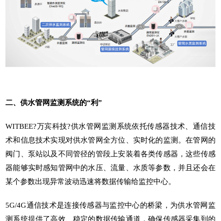
二、
供水管网监测系统
的“利”
WITBEE?
万宾科技
?
供水管网监测系统
依托传感器技术、通信技
术和信息技术实现对供水管网全方位、实时化的监测。在管网的
阀门、泵站以及不同管径的管段上安装着各类传感器，这些传感
器能够实时感知管网中的水压、流量、水质等参数，并且还会在
某个参数出现异常波动迅速将数据传输给监控中心。
5G/4G通信技术是连接传感器与监控中心的桥梁，为
供水管网监
测系统
提供了高效、稳定的数据传输通道，确保传感器采集到的