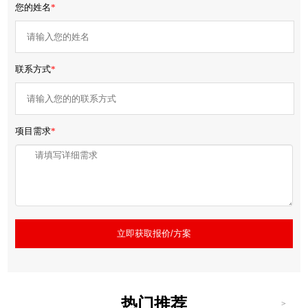
您的姓名
*
联系方式
*
项目需求
*
立即获取报价/方案
热门推荐
>