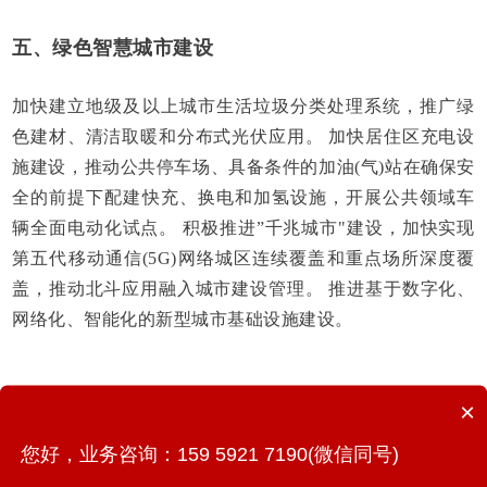
五、绿色智慧城市建设
加快建立地级及以上城市生活垃圾分类处理系统，推广绿
色建材、清洁取暖和分布式光伏应用。 加快居住区充电设
施建设，推动公共停车场、具备条件的加油(气)站在确保安
全的前提下配建快充、换电和加氢设施，开展公共领域车
辆全面电动化试点。 积极推进”千兆城市"建设，加快实现
第五代移动通信(5G)网络城区连续覆盖和重点场所深度覆
盖，推动北斗应用融入城市建设管理。 推进基于数字化、
网络化、智能化的新型城市基础设施建设。
×
03
城市更新行动意义
您好，业务咨询：159 5921 7190(微信同号)