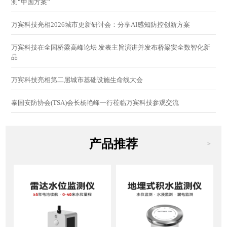
测“中国方案”
万宾科技亮相2026城市更新研讨会：分享AI感知防控创新方案
万宾科技在全国桥梁高峰论坛 发表主旨演讲并发布桥梁安全数智化新
品
万宾科技亮相第二届城市基础设施生命线大会
泰国安防协会(TSA)会长杨艳峰一行莅临万宾科技参观交流
产品推荐
>