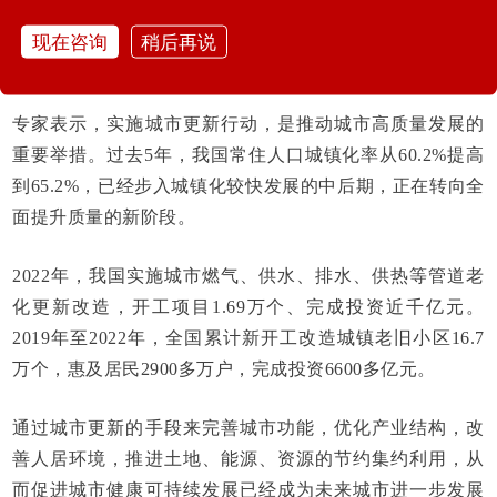
现在咨询
稍后再说
一、促进城市健康可持续发展
专家表示，实施城市更新行动，是推动城市高质量发展的
重要举措。过去5年，我国常住人口城镇化率从60.2%提高
到65.2%，已经步入城镇化较快发展的中后期，正在转向全
面提升质量的新阶段。
2022年，我国实施城市燃气、供水、排水、供热等管道老
化更新改造，开工项目1.69万个、完成投资近千亿元。
2019年至2022年，全国累计新开工改造城镇老旧小区16.7
万个，惠及居民2900多万户，完成投资6600多亿元。
通过城市更新的手段来完善城市功能，优化产业结构，改
善人居环境，推进土地、能源、资源的节约集约利用，从
而促进城市健康可持续发展已经成为未来城市进一步发展