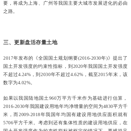
要，将成为上海、广州等我国主要大城市发展进化的必由
之路。
三、更新盘活存量土地
2017年发布的《全国国土规划纲要(2016-2030年)》提出了
国土开发强度的约束性指标，到2020年我国国土开发强度
不超过4.24%，到2030年不超过4.62%，截至2015年末，该
数字为4.02%。
如果以我国陆地国土960万平方千米作为基础进行估算，
2016-2030年我国建设用地年均净增量的空间为4830平方千
米，而2009-2018年我国年均国有建设用地供应面积就有
5706平方千米。考虑到还有集体性质的建设用地供应，在
国土开发强度作为约束性指标被框定的情况下，要维持足