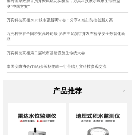
金砖国家政府官员齐聚凤凰花实验室，万宾科技展示城市生命线监
测“中国方案”
万宾科技亮相2026城市更新研讨会：分享AI感知防控创新方案
万宾科技在全国桥梁高峰论坛 发表主旨演讲并发布桥梁安全数智化新
品
万宾科技亮相第二届城市基础设施生命线大会
泰国安防协会(TSA)会长杨艳峰一行莅临万宾科技参观交流
产品推荐
>