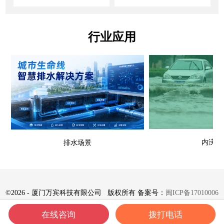
行业应用
内涝场
排水场景
©
2026 - 厦门万宾科技有限公司 版权所有 备案号：
闽ICP备17010006
号-8
在线咨询
拨打电话