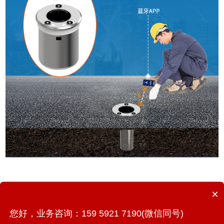
×
地埋式积水监测仪的应用对于确保城市安全稳定运行具有重
您好，业务咨询：159 5921 7190(微信同号)
要意义。此外，其应用还推动了城市智慧化、信息化建设的