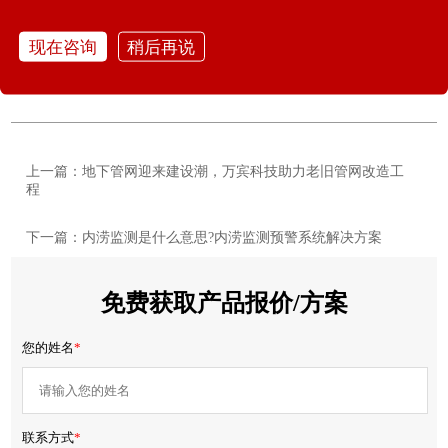
步伐，为城市管理提供了更加科学、高效的技术支撑，使
城
市生命线
焕发出新的活力。
现在咨询
稍后再说
上一篇：地下管网迎来建设潮，万宾科技助力老旧管网改造工
程
下一篇：内涝监测是什么意思?内涝监测预警系统解决方案
免费获取产品报价/方案
您的姓名
*
联系方式
*