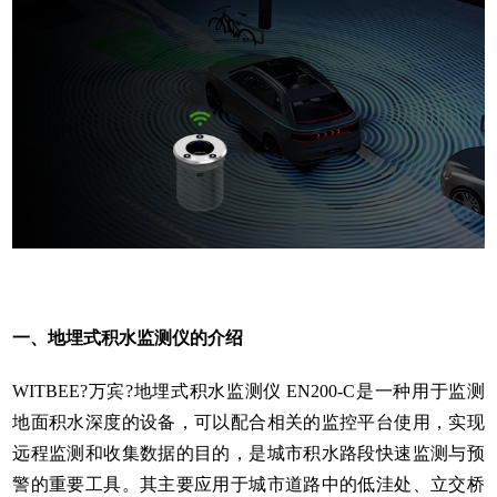
一、地埋式积水监测仪的介绍
WITBEE?万宾?地埋式积水监测仪 EN200-C是一种用于监测
地面积水深度的设备，可以配合相关的监控平台使用，实现
远程监测和收集数据的目的，是城市积水路段快速监测与预
警的重要工具。其主要应用于城市道路中的低洼处、立交桥