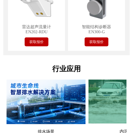
雷达超声流量计
智能结构诊断器
EN202-RDU
EN300-G
获取报价
获取报价
行业应用
内涝场
排水场景