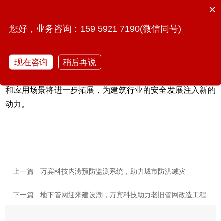
×
建筑运营效率和安全性。
您好，业务咨询：159 5921 7190(微信同号)
建筑健康安全监测系统在保障建筑安全方面发挥着至关重要
的作用。它不仅能够实时监测建筑物的健康状况，提供预警
现在咨询
稍后再说
和数据分析服务，还能为建筑的设计、施工和管理提供有力
支持。随着科技的不断发展，建筑健康安全监测系统的功能
和应用场景将进一步拓展，为建筑行业的安全发展注入新的
动力。
上一篇：万宾科技内涝预防监测系统，助力城市防洪减灾
下一篇：地下管网迎来建设潮，万宾科技助力老旧管网改造工程