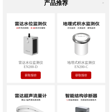
产品推荐
>
雷达水位监测仪
地埋式积水监测仪
EN200-D
EN200-C
获取报价
获取报价