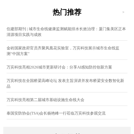
热门推荐
>
住建部期刊 | 城市生命线健康监测赋能排水长效治理：厦门集美区正本
清源项目实践与成效
金砖国家政府官员齐聚凤凰花实验室，万宾科技展示城市生命线监
测“中国方案”
万宾科技亮相2026城市更新研讨会：分享AI感知防控创新方案
万宾科技在全国桥梁高峰论坛 发表主旨演讲并发布桥梁安全数智化新
品
万宾科技亮相第二届城市基础设施生命线大会
泰国安防协会(TSA)会长杨艳峰一行莅临万宾科技参观交流