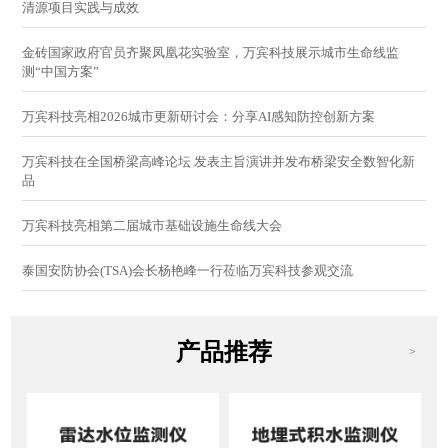
清源项目实践与成效
金砖国家政府官员齐聚凤凰花实验室，万宾科技展示城市生命线监
测“中国方案”
万宾科技亮相2026城市更新研讨会：分享AI感知防控创新方案
万宾科技在全国桥梁高峰论坛 发表主旨演讲并发布桥梁安全数智化新
品
万宾科技亮相第二届城市基础设施生命线大会
泰国安防协会(TSA)会长杨艳峰一行莅临万宾科技参观交流
产品推荐
>