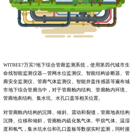
WITBEE?万宾?地下
综合管廊监测系统
，使用第四代
城市生
命线
智能监测仪器—
管网水位监测仪
、智能结构诊断器、管
廊安全监测仪、管廊气体监测仪、智能井盖传感器等遍布城
市地下综合管廊当中，对于管廊舱内结构、管廊舱内环境、
管廊地表结构、集水坑、水孔口盖等相关位置。
对管廊舱内结构的沉降、倾斜、震动和裂缝，管廊地表结构
沉降、位移和倾斜，管廊舱内硫化氢气体、甲烷气体、温湿
度和氧气，集水坑水位和孔口盖板等数据实时监测，同时接