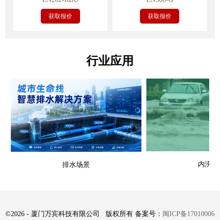
获取报价
获取报价
行业应用
内涝场
排水场景
©
2026 - 厦门万宾科技有限公司 版权所有 备案号：
闽ICP备17010006