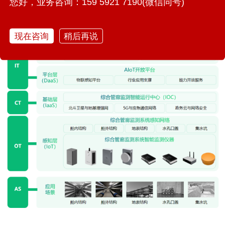
您好，业务咨询：159 5921 7190(微信同号)
5. 决策支持：地下综合管廊监测系统为管理人员提供了丰富
的数据支持，有助于他们做出更加科学、合理的决策。
现在咨询
稍后再说