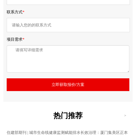
联系方式
*
项目需求
*
立即获取报价/方案
热门推荐
>
住建部期刊 | 城市生命线健康监测赋能排水长效治理：厦门集美区正本