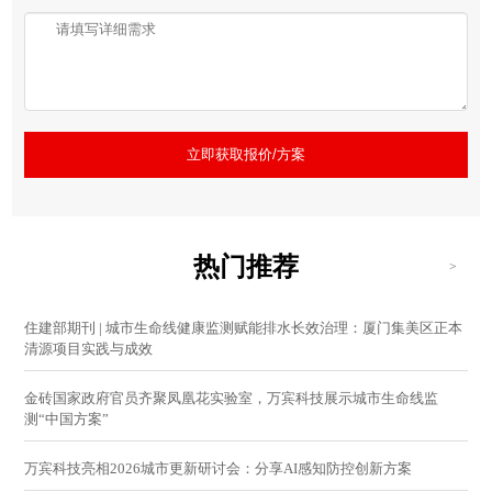
立即获取报价/方案
热门推荐
>
住建部期刊 | 城市生命线健康监测赋能排水长效治理：厦门集美区正本
清源项目实践与成效
金砖国家政府官员齐聚凤凰花实验室，万宾科技展示城市生命线监
测“中国方案”
万宾科技亮相2026城市更新研讨会：分享AI感知防控创新方案