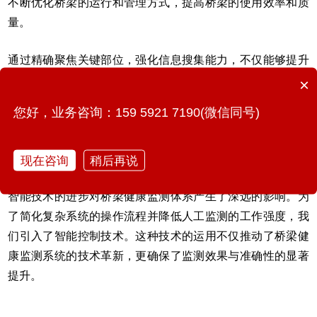
不断优化桥梁的运行和管理方式，提高桥梁的使用效率和质
量。
通过精确聚焦关键部位，强化信息搜集能力，不仅能够提升
数据采集效率，而且能够优化硬件资源配置，确保关键节点
×
的数据能够精准、有效地通过传感器进行收集，充分满足桥
您好，业务咨询：159 5921 7190(微信同号)
梁健康监测的实际需求。此外，通过科学合理地优化传感器
布局，还能够推动整个硬件系统的架构升级，为提升硬件系
统的工作性能与构建质量奠定坚实基础。
现在咨询
稍后再说
智能技术的进步对桥梁健康监测体系产生了深远的影响。为
了简化复杂系统的操作流程并降低人工监测的工作强度，我
们引入了智能控制技术。这种技术的运用不仅推动了桥梁健
康监测系统的技术革新，更确保了监测效果与准确性的显著
提升。