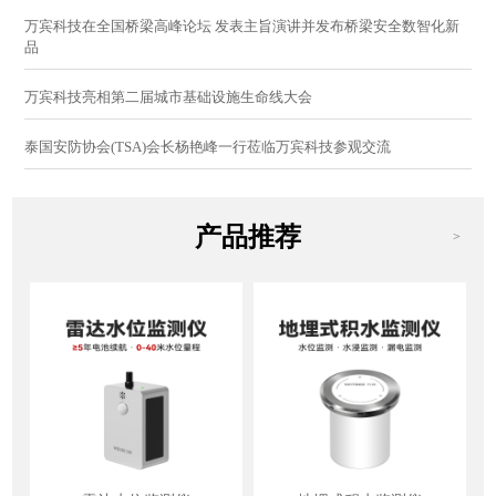
万宾科技在全国桥梁高峰论坛 发表主旨演讲并发布桥梁安全数智化新
品
万宾科技亮相第二届城市基础设施生命线大会
泰国安防协会(TSA)会长杨艳峰一行莅临万宾科技参观交流
产品推荐
>