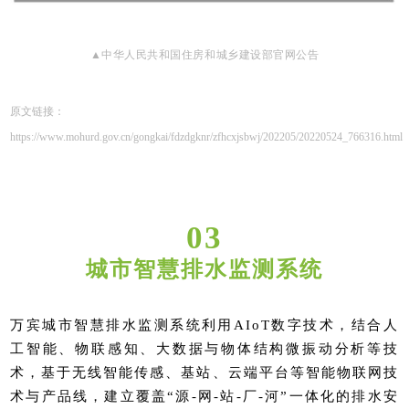
▲中华人民共和国住房和城乡建设部官网公告
原文链接：
https://www.mohurd.gov.cn/gongkai/fdzdgknr/zfhcxjsbwj/202205/20220524_766316.html
03
城市
智慧排水监测系统
万宾城市智慧排水监测系统利用AIoT数字技术，结合人
工智能、物联感知、大数据与物体结构微振动分析等技
术，基于无线智能传感、基站、云端平台等智能物联网技
术与产品线，建立覆盖“源-网-站-厂-河”一体化的排水安