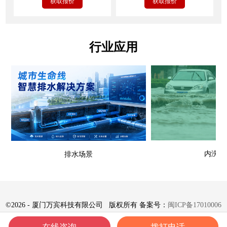
获取报价
获取报价
行业应用
内涝场
排水场景
©
2026 - 厦门万宾科技有限公司 版权所有 备案号：
闽ICP备17010006
号-8
在线咨询
拨打电话