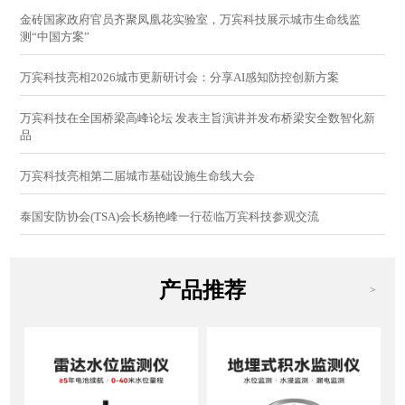
金砖国家政府官员齐聚凤凰花实验室，万宾科技展示城市生命线监
测“中国方案”
万宾科技亮相2026城市更新研讨会：分享AI感知防控创新方案
万宾科技在全国桥梁高峰论坛 发表主旨演讲并发布桥梁安全数智化新
品
万宾科技亮相第二届城市基础设施生命线大会
泰国安防协会(TSA)会长杨艳峰一行莅临万宾科技参观交流
产品推荐
>