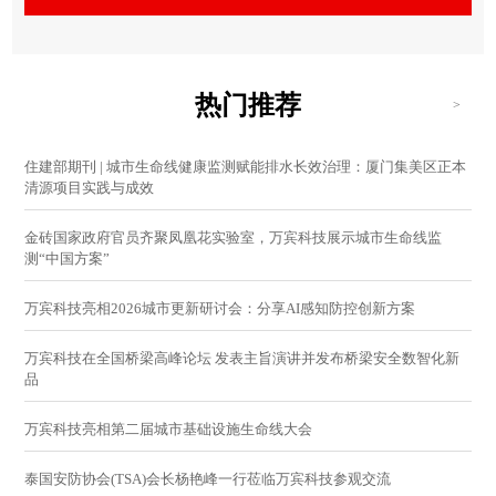
热门推荐
>
住建部期刊 | 城市生命线健康监测赋能排水长效治理：厦门集美区正本
清源项目实践与成效
金砖国家政府官员齐聚凤凰花实验室，万宾科技展示城市生命线监
测“中国方案”
万宾科技亮相2026城市更新研讨会：分享AI感知防控创新方案
万宾科技在全国桥梁高峰论坛 发表主旨演讲并发布桥梁安全数智化新
品
万宾科技亮相第二届城市基础设施生命线大会
泰国安防协会(TSA)会长杨艳峰一行莅临万宾科技参观交流