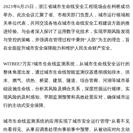
2023年6月25日，浙江省城市生命线安全工程现场会在柯桥成功
举办。此次会议汇聚了省、市相关部门负责人，城市运行领域相
关单位代表，共同交流各地在城市生命线安全工程建设方面的推
进经验。与会者深入探讨了运用数字化技术，实现早期风险发现
与管控的策略，并强调在管理过程中秉持“人防”为主的理念，旨
在全面提升城市安全保障能力和维护人民生命财产安全。
WITBEE?万宾?城市生命线监测系统，从城市生命线安全运行的
整体角度出发，通过城市生命线智能监测仪器透彻感知排水、供
水、燃气、供热、桥梁、建筑、隧道、综合管廊、河湖等城市基
础设施生命线，分析其风险及耦合关系，深度挖掘运行规律。实
现风险的及时感知、早期监测预警和高效处置应对，确保城市运
行的主动式安全保障。
城市生命线监测系统的应用实现了城市安全运行管理“从看不见
向看得见、从事后调查处理向事前事中预警、从被动应对向主动