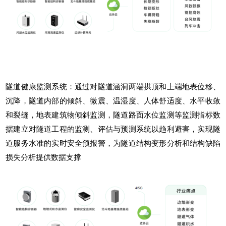
隧道健康监测系统：通过对隧道涵洞两端拱顶和上端地表位移、
沉降，隧道内部的倾斜、微震、温湿度、人体舒适度、水平收敛
和裂缝，地表建筑物倾斜监测，隧道路面水位监测等监测指标数
据建立对隧道工程的监测、评估与预测系统以趋利避害，实现隧
道服务水准的实时安全预报警，为隧道结构变形分析和结构缺陷
损失分析提供数据支撑