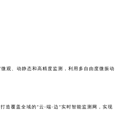
宏微观、动静态和高精度监测，利用多自由度微振动
。
，打造覆盖全域的
云
端
边
实时智能监测网，实现
“
-
-
”