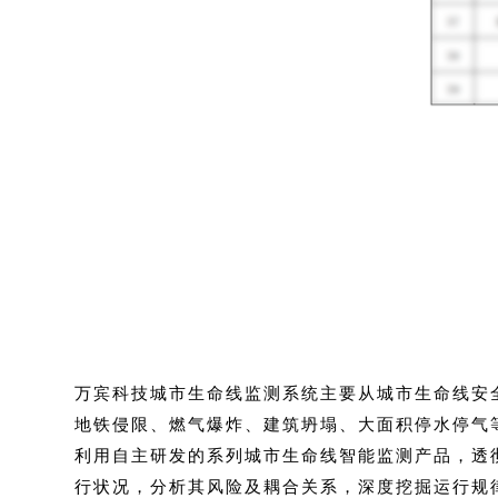
万宾科技城市生命线监测系统主要从城市生命线安
地铁侵限、燃气爆炸、建筑坍塌、大面积停水停气
利用自主研发的系列城市生命线智能监测产品，透
行状况，分析其风险及耦合关系，深度挖掘运行规