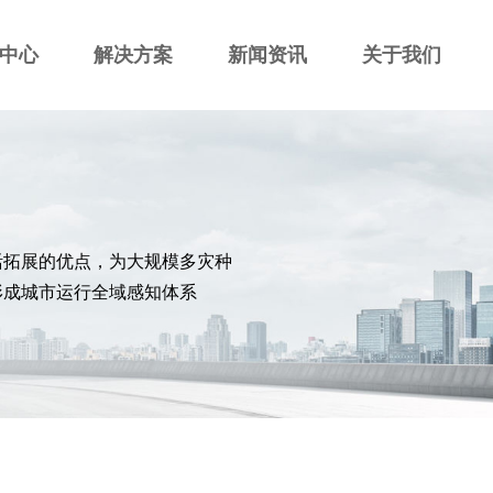
中心
解决方案
新闻资讯
关于我们
活拓展的优点，为大规模多灾种
形成城市运行全域感知体系