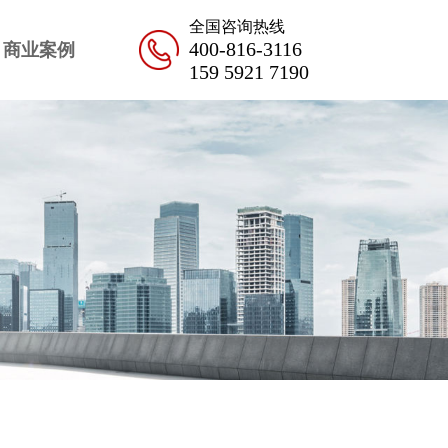
全国咨询热线
400-816-3116
商业案例
159 5921 7190