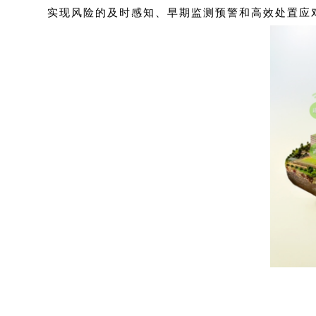
实现风险的及时感知、早期监测预警和高效处置应