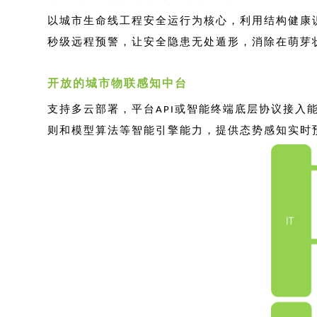
以城市生命线工程安全运行为核心，利用结构健康
秒级远程预警，让安全隐患无处遁形，消除在萌芽
开放的城市物联感知中台
支持多云部署，平台
或智能终端底层协议接入
API
则和模型算法等智能引擎能力，提供态势感知实时