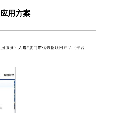
和应用方案
数据服务》入选
“厦门市优秀物联网产品（平台