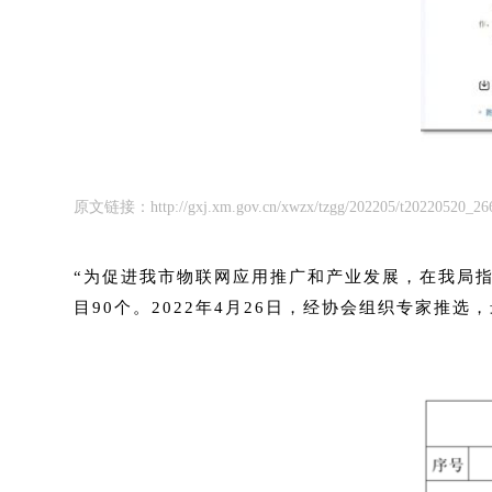
原文链接：http://gxj.xm.gov.cn/xwzx/tzg
g/202205/t20220520_26
“为促进我市物联网应用推广和产业发展，在我局指
目90个。2022年4月26日，经协会组织专家推