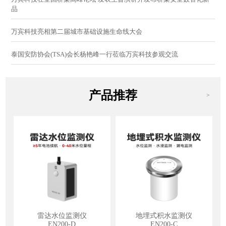
品
万宾科技亮相第二届城市基础设施生命线大会
泰国安防协会(TSA)会长杨艳峰一行莅临万宾科技参观交流
产品推荐
>
雷达水位监测仪
地埋式积水监测仪
EN200-D
EN200-C