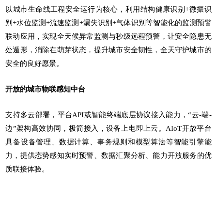
以城市生命线工程安全运行为核心，利用结构健康识别+微振识
别+水位监测+流速监测+漏失识别+气体识别等智能化的监测预警
联动应用，实现全天候异常监测与秒级远程预警，让安全隐患无
处遁形，消除在萌芽状态，提升城市安全韧性，全天守护城市的
安全的良好愿景。
开放的城市物联感知中台
支持多云部署，平台API或智能终端底层协议接入能力，“云-端-
边”架构高效协同，极简接入，设备上电即上云。AIoT开放平台
具备设备管理、数据计算、事务规则和模型算法等智能引擎能
力，提供态势感知实时预警、数据汇聚分析、能力开放服务的优
质联接体验。