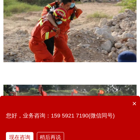
×
您好，业务咨询：159 5921 7190(微信同号)
现在咨询
稍后再说