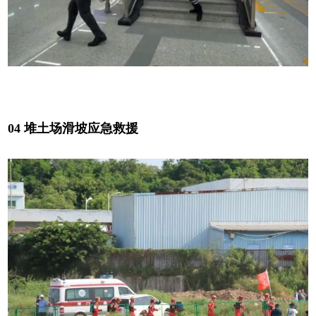
04 堆土场滑坡应急救援