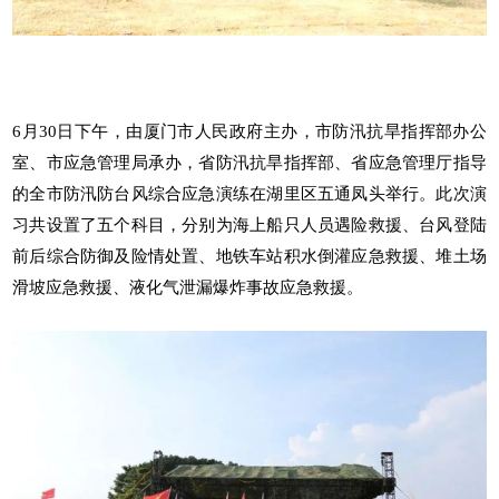
6月30日下午，由厦门市人民政府主办，市防汛抗旱指挥部办公
室、市应急管理局承办，省防汛抗旱指挥部、省应急管理厅指导
的全市防汛防台风综合应急演练在湖里区五通凤头举行。此次演
习共设置了五个科目，分别为海上船只人员遇险救援、台风登陆
前后综合防御及险情处置、地铁车站积水倒灌应急救援、堆土场
滑坡应急救援、液化气泄漏爆炸事故应急救援。