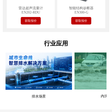
雷达超声流量计
智能结构诊断器
EN202-RDU
EN300-G
获取报价
获取报价
行业应用
内涝场
排水场景