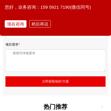
您好，业务咨询：159 5921 7190(微信同号)
联系方式
*
现在咨询
稍后再说
项目需求
*
立即获取报价/方案
热门推荐
>