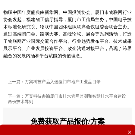
物联中国年度盛典由新华网、中国投资协会、厦门市物联网行业
协会发起，福建省工信厅指导，厦门市工信局主办，中国电子技
术标准化研究院、物联中国团体组织联席会议组委会联合主办。
通过高端闭门会、路演大赛、高峰论坛、展会等系列活动，打造
了物联网产业国际交流合作平台、行业趋势发布平台、技术成果
展示平台、产业发展投资平台、政企沟通对接平台，凸现了跨界
融合的发展内涵和平台赋能的价值理念。
上一篇：万宾科技产品入选厦门市地产工业品目录
下一篇：万宾科技参编厦门市排水管网监测和智慧排水平台建设
两份技术导则
免费获取产品报价/方案
×
您的姓名
*