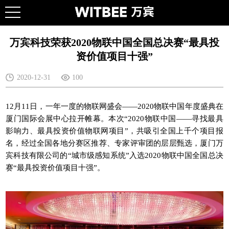
万宾科技荣获2020物联中国全国总决赛“最具投
资价值项目十强”
2020-12-31
100
12月11日，一年一度的物联网盛会——2020物联中国年度盛典在
厦门国际会展中心拉开帷幕。本次“2020物联中国——寻找最具
影响力、最具投资价值物联网项目”，共吸引全国上千个项目报
名，经过全国各地分赛区推荐、专家评审团的层层甄选，厦门
万
宾科技
有限公司的“城市级感知系统”入选2020物联中国全国总决
赛“最具投资价值项目十强”。