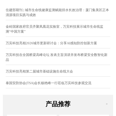
住建部期刊 | 城市生命线健康监测赋能排水长效治理：厦门集美区正本
清源项目实践与成效
金砖国家政府官员齐聚凤凰花实验室，万宾科技展示城市生命线监
测“中国方案”
万宾科技亮相2026城市更新研讨会：分享AI感知防控创新方案
万宾科技在全国桥梁高峰论坛 发表主旨演讲并发布桥梁安全数智化新
品
万宾科技亮相第二届城市基础设施生命线大会
泰国安防协会(TSA)会长杨艳峰一行莅临万宾科技参观交流
产品推荐
>