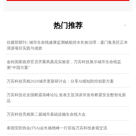
热门推荐
>
住建部期刊 | 城市生命线健康监测赋能排水长效治理：厦门集美区正本
清源项目实践与成效
金砖国家政府官员齐聚凤凰花实验室，万宾科技展示城市生命线监
测“中国方案”
万宾科技亮相2026城市更新研讨会：分享AI感知防控创新方案
万宾科技在全国桥梁高峰论坛 发表主旨演讲并发布桥梁安全数智化新
品
万宾科技亮相第二届城市基础设施生命线大会
泰国安防协会(TSA)会长杨艳峰一行莅临万宾科技参观交流