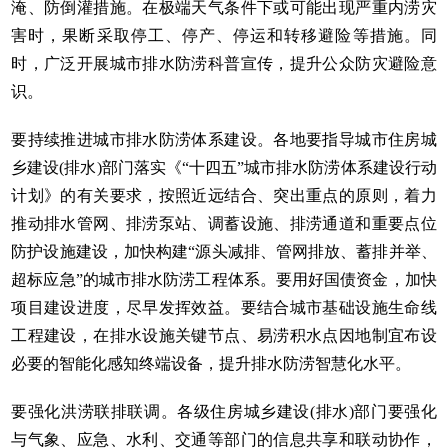
淹、防倒灌措施。在极端天气条件下或可能出现严重内涝灾
害时，果断采取停工、停产、停运和转移避险等措施。同
时，广泛开展城市排水防涝科普宣传，提升公众防灾避险意
识。
要持续推进城市排水防涝体系建设。各地要指导城市住房城
乡建设(排水)部门落实《“十四五”城市排水防涝体系建设行动
计划》的有关要求，按照近远结合、突出重点的原则，着力
推动排水管网、排涝泵站、调蓄设施、排涝通道和重要点位
防护设施建设，加快构建“源头减排、管网排放、蓄排并举、
超标应急”的城市排水防涝工程体系。要用好国债资金，加快
项目建设进度，尽早发挥效益。要结合城市基础设施生命线
工程建设，在排水设施关键节点、易涝积水点因地制宜布设
必要的智能化感知终端设备，提升排水防涝智慧化水平。
要强化洪涝联排联调。各级住房城乡建设(排水)部门要强化
与气象、应急、水利、交通等部门的信息共享和联动协作，