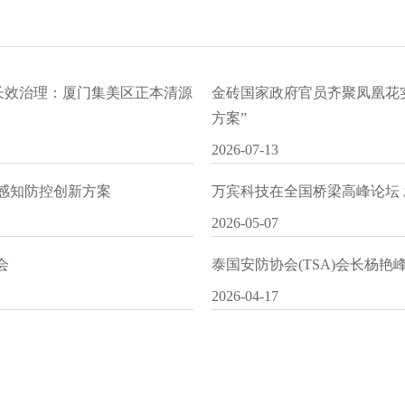
水长效治理：厦门集美区正本清源
金砖国家政府官员齐聚凤凰花
方案”
2026-07-13
I感知防控创新方案
万宾科技在全国桥梁高峰论坛
2026-05-07
会
泰国安防协会(TSA)会长杨
2026-04-17