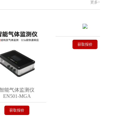
更多>
获取报价
获
能气体监测仪
501-MGA
获取报价