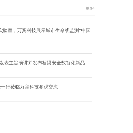
更多>
实验室，万宾科技展示城市生命线监测“中国
 发表主旨演讲并发布桥梁安全数智化新品
艳峰一行莅临万宾科技参观交流