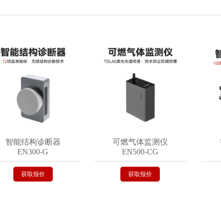
能结构诊断器
可燃气体监测仪
智
EN300-G
EN500-CG
EN
获取报价
获取报价