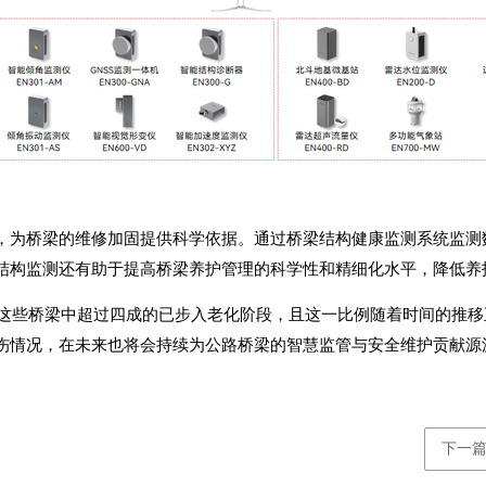
，为桥梁的维修加固提供科学依据。通过
桥梁结构健康监测系统
监测
结构监测还有助于提高桥梁养护管理的科学性和精细化水平，降低养
但是这些桥梁中超过四成的已步入老化阶段，且这一比例随着时间的推
伤情况，在未来也将会持续为公路桥梁的智慧监管与安全维护贡献源
下一