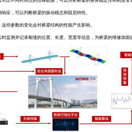
通过对比不同时间点的位移数据，可以分析桥梁的整体稳定性和刚度变
动响应，可以判断桥梁的振动模态和阻尼特性。
。这些参数的变化会对桥梁结构的性能产生影响。
。实时监测并记录裂缝的位置、长度、宽度等信息，为桥梁的维修加固