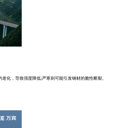
的老化，导致强度降低;严寒则可能引发钢材的脆性断裂。
。