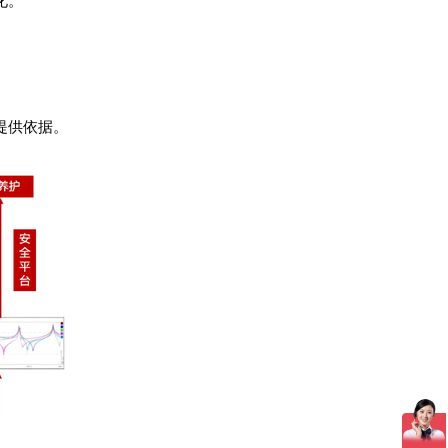
化。
提供依据。