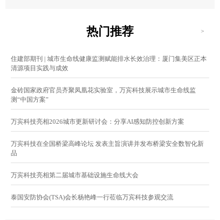
热门推荐
>
住建部期刊 | 城市生命线健康监测赋能排水长效治理：厦门集美区正本
清源项目实践与成效
金砖国家政府官员齐聚凤凰花实验室，万宾科技展示城市生命线监
测“中国方案”
万宾科技亮相2026城市更新研讨会：分享AI感知防控创新方案
万宾科技在全国桥梁高峰论坛 发表主旨演讲并发布桥梁安全数智化新
品
万宾科技亮相第二届城市基础设施生命线大会
泰国安防协会(TSA)会长杨艳峰一行莅临万宾科技参观交流