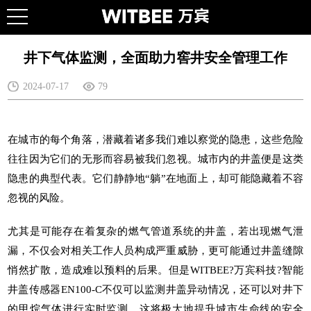
井下气体监测，全面助力窖井安全管理工作
2024-07-17
79
在城市的每个角落，潜藏着诸多我们难以察觉的隐患，这些危险
往往因为它们的无形而容易被我们忽视。城市内的井盖便是这类
隐患的典型代表。它们静静地“躺”在地面上，却可能隐藏着不容
忽视的风险。
尤其是可能存在着复杂的燃气管道系统的井盖，若出现燃气泄
漏，不仅会对相关工作人员构成严重威胁，更可能通过井盖缝隙
悄然扩散，造成难以预料的后果。但是WITBEE?
万宾科技
?
智能
井盖传感器
EN100-C不仅可以监测井盖异动情况，还可以对井下
的甲烷气体进行实时监测，这将极大地提升
城市生命线
的安全