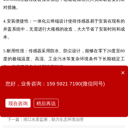
对措施。
4.安装便捷性：一体化云终端设计使得传感器易于安装在现有的
井盖系统中，无需进行大规模的改造，大大节省了安装时间和成
本。
5.耐用性强：传感器采用防水、防尘设计，能够在零下20度至80
度的极端温度、高湿、工业污水等复杂环境条件下长期稳定工
作，确保了设备的长期稳定运行。
×
您好，业务咨询：159 5921 7190(微信同号)
现在咨询
稍后再说
上一篇：排水管液位监测，管网无盲区自动化监测
下一篇：排口水质监测，助力生态环境治理