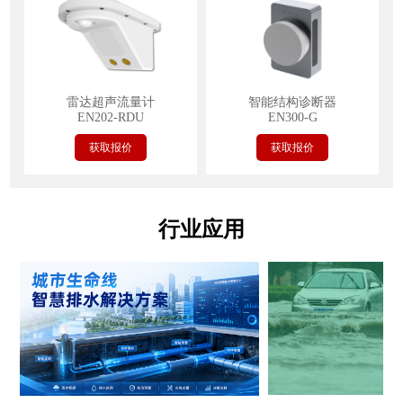
雷达超声流量计
智能结构诊断器
EN202-RDU
EN300-G
获取报价
获取报价
行业应用