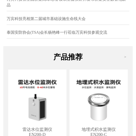
品
万宾科技亮相第二届城市基础设施生命线大会
泰国安防协会(TSA)会长杨艳峰一行莅临万宾科技参观交流
产品推荐
>
雷达水位监测仪
地埋式积水监测仪
EN200-D
EN200-C