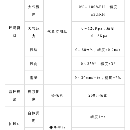
大气温
0%～100%RH，精度
度
±3%RH
环境荷
大气压
0～120Kpa，精度
气象监测站
载
力
±0.15Kpa
风速
0～60m/s，精度±0.2m/s
风向
0～359°，精度±3°
雨量
0～30mm/min，精度±2%
监控视
视频图
摄像机
200万像素
频
像
自振周
精度1ms
期
扩展功
开放平台