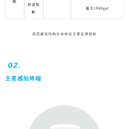
能
舒适指
最大1960gal
数
高层建筑结构生命体征主要监测指标
02.
主要感知终端