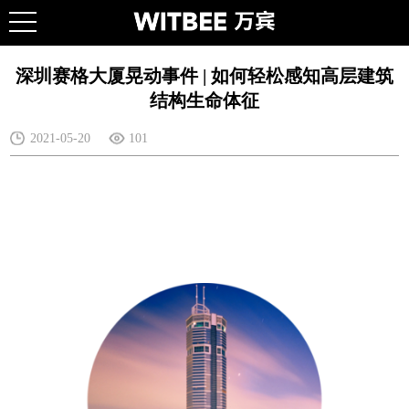
深圳赛格大厦晃动事件 | 如何轻松感知高层建筑
结构生命体征
2021-05-20
101