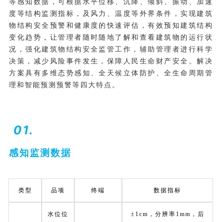
等感知数据，可根据水平位移、沉降、倾斜、振动、加速
度等结构监测指标，及风力、温度等外界条件，实现建筑
物结构安全预警和健康度的快速评估，有效预知建筑结构
变化趋势，让管理者随时随地了解和查看建筑物的运行状
况，强化建筑物结构安全监管工作，辅助管理者进行科学
决策，减少风险事件发生，保障人民生命财产安全。解决
方案具有多维态势感知、全天候立体防护、全生命周期管
理和智能预测预警等四大特点。
01.
感知监测数据
类型
品项
终端
数据指标
水位位
±1cm，分辨率1mm，后