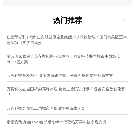
热门推荐
>
住建部期刊 | 城市生命线健康监测赋能排水长效治理：厦门集美区正本
清源项目实践与成效
金砖国家政府官员齐聚凤凰花实验室，万宾科技展示城市生命线监
测“中国方案”
万宾科技亮相2026城市更新研讨会：分享AI感知防控创新方案
万宾科技在全国桥梁高峰论坛 发表主旨演讲并发布桥梁安全数智化新
品
万宾科技亮相第二届城市基础设施生命线大会
泰国安防协会(TSA)会长杨艳峰一行莅临万宾科技参观交流