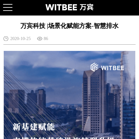
万宾科技 |场景化赋能方案-智慧排水
2020-10-25
86