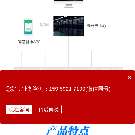
×
您好，业务咨询：159 5921 7190(微信同号)
现在咨询
稍后再说