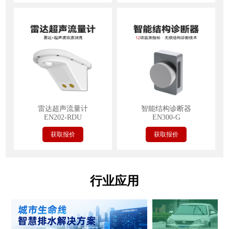
雷达超声流量计
智能结构诊断器
EN202-RDU
EN300-G
获取报价
获取报价
行业应用