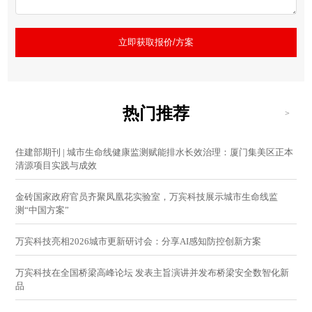
立即获取报价/方案
热门推荐
>
住建部期刊 | 城市生命线健康监测赋能排水长效治理：厦门集美区正本
清源项目实践与成效
金砖国家政府官员齐聚凤凰花实验室，万宾科技展示城市生命线监
测“中国方案”
万宾科技亮相2026城市更新研讨会：分享AI感知防控创新方案
万宾科技在全国桥梁高峰论坛 发表主旨演讲并发布桥梁安全数智化新
品