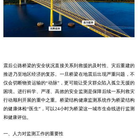
震后公路桥梁的安全状况直接关系到救援的及时性、灾后重建的
推进乃至地区经济的复苏。一旦桥梁在地震后出现严重问题，不
仅会切断物资运输的“动脉”，更可能让受灾群众陷入孤立无援的
困境。进行科学、严谨、高效的安全监测是保障后续一系列救灾
行动顺利开展的重中之重。
桥梁结构健康监测系统
作为桥梁结构
的健康体检“医生”，可以24小时为桥梁这一
城市生命线
进行监测
和健康评估。
一、人力对监测工作的重要性