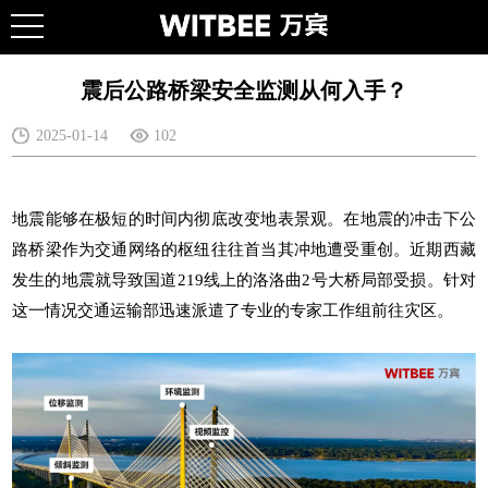
震后公路桥梁安全监测从何入手？
2025-01-14
102
地震能够在极短的时间内彻底改变地表景观。在地震的冲击下公
路桥梁作为交通网络的枢纽往往首当其冲地遭受重创。近期西藏
发生的地震就导致国道219线上的洛洛曲2号大桥局部受损。针对
这一情况交通运输部迅速派遣了专业的专家工作组前往灾区。