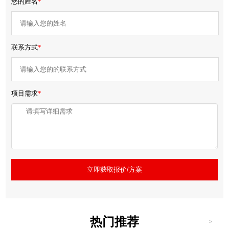
您的姓名
*
联系方式
*
项目需求
*
立即获取报价/方案
热门推荐
>