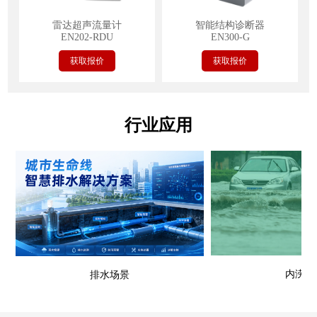
雷达超声流量计
智能结构诊断器
EN202-RDU
EN300-G
获取报价
获取报价
行业应用
内涝场
排水场景