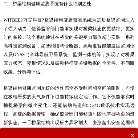
二、桥梁结构健康监测系统有什么特别之处
WITBEE?
万宾科技
?
桥梁结构健康监测系统
为震后桥梁监测注入
了强大动力，使得监管部门能够实现对桥梁状态的更精准、更实
时的掌控。这个系统通过在桥梁的关键受力部位精心安装一系列
高科技监测设备，如
智能结构诊断器
、高精度智能加速度监测仪
以及GNSS（全球导航卫星系统）监测一体机等，实现了对桥梁
应力状态、变形情况以及振动特征等关键数据的全天候、不间断
收集、分析与评估。
桥梁结构健康监测系统
的运作完全不受时间和空间的限制，即便
在极端恶劣的天气条件下也能持续稳定地工作。它不仅能够实时
捕捉桥梁的微小变化，还能借助先进的5G/4G通讯技术实现远
程、高速的数据传输，确保监管部门能够随时随地掌握桥梁的最
新状态。一旦桥梁结构出现应力异常增大、变形超出安全范围或
振动频率异常等，系统能够迅速而准确地捕捉到这些关键数据，
×