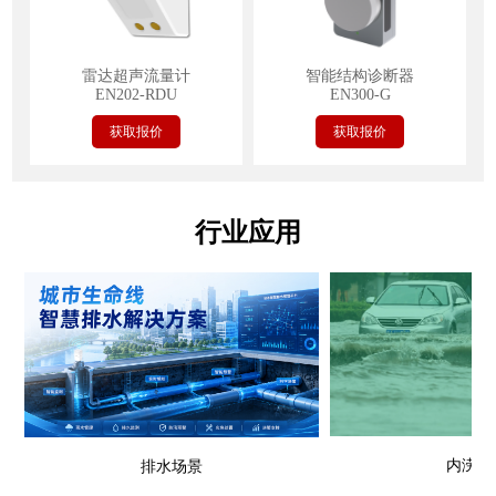
雷达超声流量计
智能结构诊断器
EN202-RDU
EN300-G
获取报价
获取报价
行业应用
内涝场
排水场景