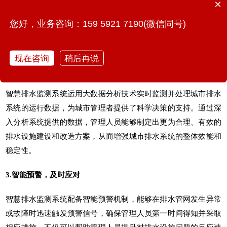
×
智慧排水监测系统能够实现对城市排水系统各项数据的图形化展
示，为管理人员提供全面、直观的运行状态视图。通过该系统管
您好，业务咨询：159 5921 7190(微信同号)
理人员可以更加高效地进行监测与调度工作，确保城市排水设施
的稳定运行并进一步提升排水效率。
现在咨询
稍后再说
2.数据驱动，科学决策
智慧排水监测系统运用大数据分析技术实时监测并处理城市排水
系统的运行数据，为城市管理者提供了科学决策的支持。通过深
入分析系统提供的数据，管理人员能够制定出更为合理、有效的
排水设施建设和改造方案，从而增强城市排水系统的整体效能和
稳定性。
3.智能预警，及时应对
智慧排水监测系统配备智能预警机制，能够在排水管网发生异常
或故障时迅速触发预警信号，确保管理人员第一时间得知并采取