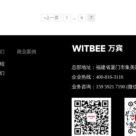
«上一页
1
...
6
7
们
商业案例
绍
总部地址：福建省厦门市集美区
们
企业热线：400-816-3116
业务咨询：159 5921 7190 (