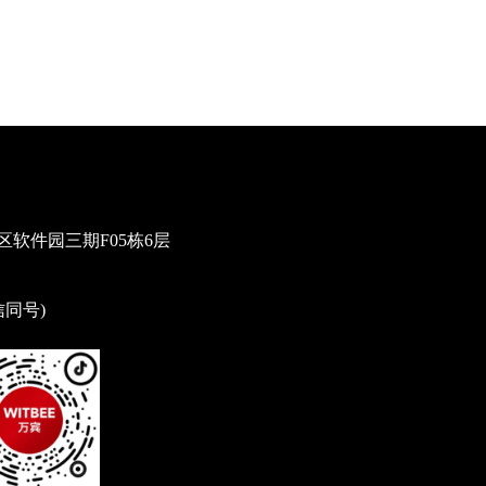
软件园三期F05栋6层
微信同号)