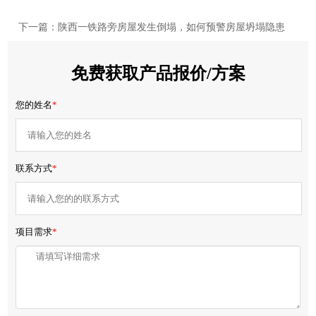
下一篇：陕西一铁路旁房屋发生倒塌，如何预警房屋坍塌隐患
免费获取产品报价/方案
您的姓名
*
联系方式
*
项目需求
*