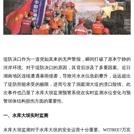
堤防决口作为一道突如其来的无声警报，瞬间打破了原本宁静的
河岸环境。对于堤防决口的原因，其背后涉及了多重因素。近日
湖南地区连续遭遇暴雨侵袭，导致河水水位急剧攀升，远远超出
了堤防所能承受的极限，进而引发了洞庭湖大堤的溃口险情。此
次事件也凸显了水库大坝监测预警系统在实时监测水位变化与预
警坝体结构损伤方面的重要性。
一、水库大坝实时监测
水库大坝监测对于水库大坝的安全运营十分重要。WITBEE?
万宾