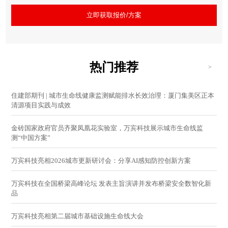
立即获取报价/方案
热门推荐
>
住建部期刊 | 城市生命线健康监测赋能排水长效治理：厦门集美区正本
清源项目实践与成效
金砖国家政府官员齐聚凤凰花实验室，万宾科技展示城市生命线监
测“中国方案”
万宾科技亮相2026城市更新研讨会：分享AI感知防控创新方案
万宾科技在全国桥梁高峰论坛 发表主旨演讲并发布桥梁安全数智化新
品
万宾科技亮相第二届城市基础设施生命线大会