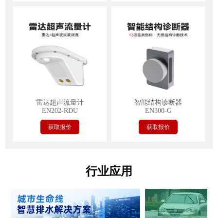
雷达超声流量计
智能结构诊断器
EN202-RDU
EN300-G
获取报价
获取报价
行业应用