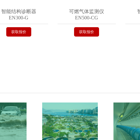
能结构诊断器
可燃气体监测仪
智
EN300-G
EN500-CG
E
获取报价
获取报价