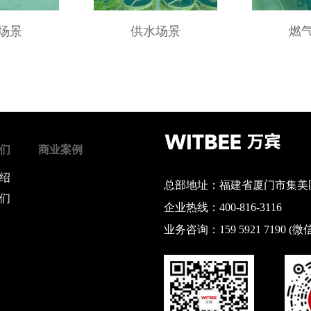
场景
供水场景
燃
们
商业案例
绍
总部地址：福建省厦门市集美区
们
企业热线：400-816-3116
业务咨询：159 5921 7190 (