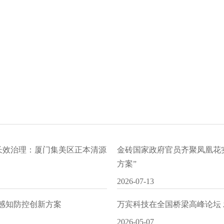
水长效治理：厦门集美区正本清源
金砖国家政府官员齐聚凤凰花
方案”
2026-07-13
I感知防控创新方案
万宾科技在全国桥梁高峰论坛
2026-05-07