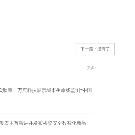
下一篇：没有了
更多>
实验室，万宾科技展示城市生命线监测“中国
 发表主旨演讲并发布桥梁安全数智化新品