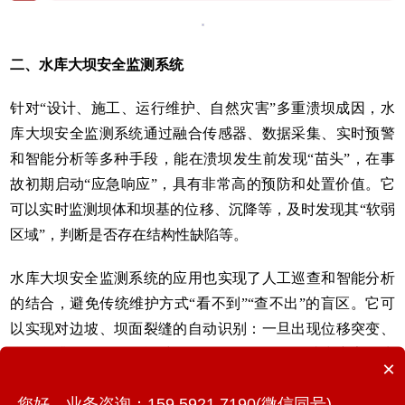
二、水库大坝安全监测系统
针对“设计、施工、运行维护、自然灾害”多重溃坝成因，水
库大坝安全监测系统通过融合传感器、数据采集、实时预警
和智能分析等多种手段，能在溃坝发生前发现“苗头”，在事
故初期启动“应急响应”，具有非常高的预防和处置价值。它
可以实时监测坝体和坝基的位移、沉降等，及时发现其“软弱
区域”，判断是否存在结构性缺陷等。
水库大坝安全监测系统的应用也实现了人工巡查和智能分析
的结合，避免传统维护方式“看不到”“查不出”的盲区。它可
以实现对边坡、坝面裂缝的自动识别：一旦出现位移突变、
渗压急升，可自动向运维人员推送预警信号，减少灾害发生
×
的突发性和不可控性。
您好，业务咨询：159 5921 7190(微信同号)