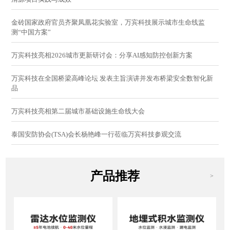
金砖国家政府官员齐聚凤凰花实验室，万宾科技展示城市生命线监
测“中国方案”
万宾科技亮相2026城市更新研讨会：分享AI感知防控创新方案
万宾科技在全国桥梁高峰论坛 发表主旨演讲并发布桥梁安全数智化新
品
万宾科技亮相第二届城市基础设施生命线大会
泰国安防协会(TSA)会长杨艳峰一行莅临万宾科技参观交流
产品推荐
>