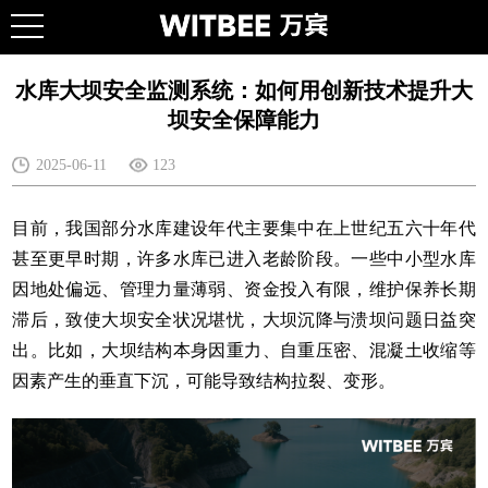
水库大坝安全监测系统：如何用创新技术提升大
坝安全保障能力
2025-06-11
123
目前，我国部分水库建设年代主要集中在上世纪五六十年代
甚至更早时期，许多水库已进入老龄阶段。一些中小型水库
因地处偏远、管理力量薄弱、资金投入有限，维护保养长期
滞后，致使大坝安全状况堪忧，大坝沉降与溃坝问题日益突
出。比如，大坝结构本身因重力、自重压密、混凝土收缩等
因素产生的垂直下沉，可能导致结构拉裂、变形。