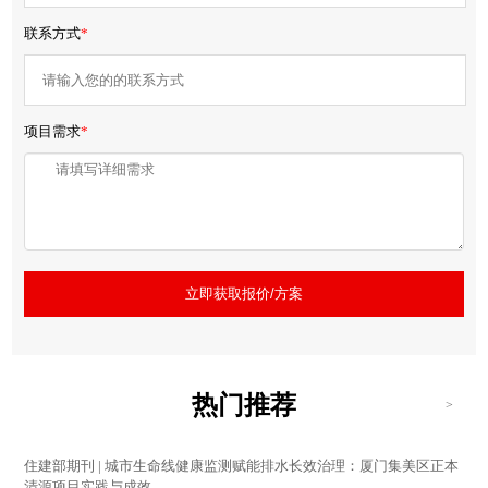
联系方式
*
项目需求
*
立即获取报价/方案
热门推荐
>
住建部期刊 | 城市生命线健康监测赋能排水长效治理：厦门集美区正本
清源项目实践与成效