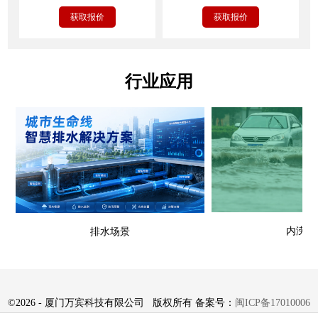
获取报价
获取报价
行业应用
内涝场
排水场景
©
2026 - 厦门万宾科技有限公司 版权所有 备案号：
闽ICP备17010006