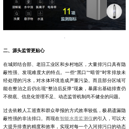
二、源头监管更贴心
在城郊结合部、老旧工业区和乡村地区，大量排污口具有隐
蔽性强、发现难度大的特点。一些“黑口”“暗管”时常排放未
经处理的污水，对水体环境造成严重污染。而且部分区域可
能在整治之后仍出现“整治后反弹”现象，暴露出基础排查仍
不彻底、信息化管理不足、动态监管机制尚不健全的问题。
过去依赖人工巡查和群众举报的方式效率较低，极易遗漏隐
蔽性强的非法排口。而现在
智能水质监测仪
的引入，可以大
大提升排查的精度和效率，实现对每一个入河排污口的动态