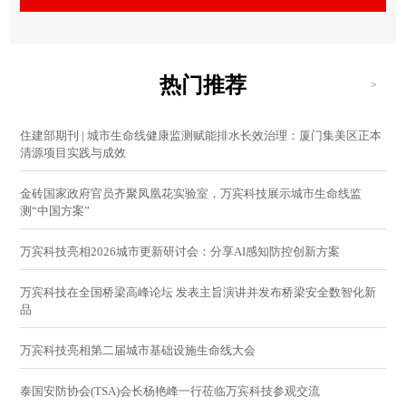
热门推荐
>
住建部期刊 | 城市生命线健康监测赋能排水长效治理：厦门集美区正本
清源项目实践与成效
金砖国家政府官员齐聚凤凰花实验室，万宾科技展示城市生命线监
测“中国方案”
万宾科技亮相2026城市更新研讨会：分享AI感知防控创新方案
万宾科技在全国桥梁高峰论坛 发表主旨演讲并发布桥梁安全数智化新
品
万宾科技亮相第二届城市基础设施生命线大会
泰国安防协会(TSA)会长杨艳峰一行莅临万宾科技参观交流