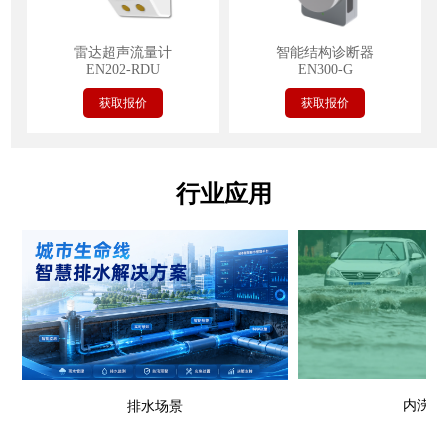
雷达超声流量计
智能结构诊断器
EN202-RDU
EN300-G
获取报价
获取报价
行业应用
内涝场
排水场景