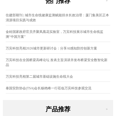
热门推荐
>
住建部期刊 | 城市生命线健康监测赋能排水长效治理：厦门集美区正本
清源项目实践与成效
金砖国家政府官员齐聚凤凰花实验室，万宾科技展示城市生命线监
测“中国方案”
万宾科技亮相2026城市更新研讨会：分享AI感知防控创新方案
万宾科技在全国桥梁高峰论坛 发表主旨演讲并发布桥梁安全数智化新
品
万宾科技亮相第二届城市基础设施生命线大会
泰国安防协会(TSA)会长杨艳峰一行莅临万宾科技参观交流
产品推荐
>