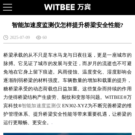
智能加速度监测仪怎样提升桥梁安全性能?
2025-07-09
60
桥梁承载的从不只是车水马龙与日夜往返，更是一座城市的
脉搏。它见证了城市的发展与变迁，而岁月的流逝也不可避
免地在它身上留下痕迹。风雨侵蚀、温度变化、湿度影响会
逐渐削弱桥梁的材料强度。车辆数量的增加和载重的提升，
糖桥梁承受的动态荷载也日益加重。这些复杂而持续的作用
力使得桥梁结构产生疲劳、裂纹和变形等问题。WITBEE®万
宾科技®
智能加速度监测仪
EN302-XYZ为不断完善桥梁的维
护管理体系、提升桥梁安全性能等带来重要机遇，让桥梁的
运行更顺畅、更安全。