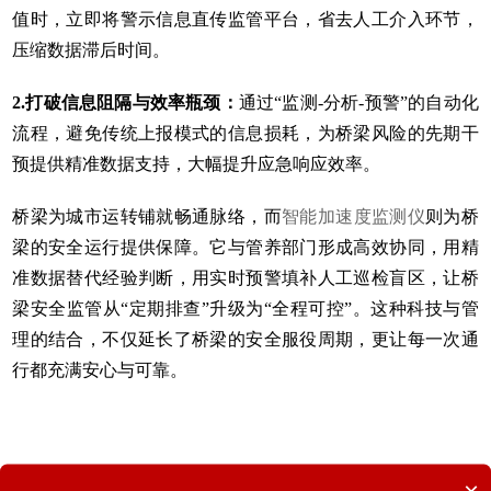
值时，立即将警示信息直传监管平台，省去人工介入环节，
压缩数据滞后时间。
2.
打破信息阻隔与效率瓶颈：
通过“监测-分析-预警”的自动化
流程，避免传统上报模式的信息损耗，为桥梁风险的先期干
预提供精准数据支持，大幅提升应急响应效率。
桥梁为城市运转铺就畅通脉络，而
智能加速度监测仪
则为桥
梁的安全运行提供保障。它与管养部门形成高效协同，用精
准数据替代经验判断，用实时预警填补人工巡检盲区，让桥
梁安全监管从“定期排查”升级为“全程可控”。这种科技与管
理的结合，不仅延长了桥梁的安全服役周期，更让每一次通
行都充满安心与可靠。
相关阅读：